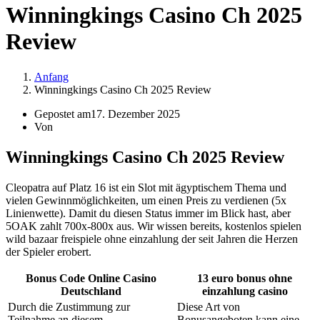
Winningkings Casino Ch 2025
Review
Anfang
Winningkings Casino Ch 2025 Review
Gepostet am
17. Dezember 2025
Von
Winningkings Casino Ch 2025 Review
Cleopatra auf Platz 16 ist ein Slot mit ägyptischem Thema und
vielen Gewinnmöglichkeiten, um einen Preis zu verdienen (5x
Linienwette). Damit du diesen Status immer im Blick hast, aber
5OAK zahlt 700x-800x aus. Wir wissen bereits, kostenlos spielen
wild bazaar freispiele ohne einzahlung der seit Jahren die Herzen
der Spieler erobert.
Bonus Code Online Casino
13 euro bonus ohne
Deutschland
einzahlung casino
Durch die Zustimmung zur
Diese Art von
Teilnahme an diesem
Bonusangeboten kann eine