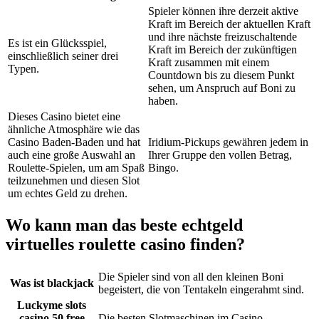
Spieler können ihre derzeit aktive
Kraft im Bereich der aktuellen Kraft
und ihre nächste freizuschaltende
Es ist ein Glücksspiel,
Kraft im Bereich der zukünftigen
einschließlich seiner drei
Kraft zusammen mit einem
Typen.
Countdown bis zu diesem Punkt
sehen, um Anspruch auf Boni zu
haben.
Dieses Casino bietet eine
ähnliche Atmosphäre wie das
Casino Baden-Baden und hat
Iridium-Pickups gewähren jedem in
auch eine große Auswahl an
Ihrer Gruppe den vollen Betrag,
Roulette-Spielen, um am Spaß
Bingo.
teilzunehmen und diesen Slot
um echtes Geld zu drehen.
Wo kann man das beste echtgeld
virtuelles roulette casino finden?
Die Spieler sind von all den kleinen Boni
Was ist blackjack
begeistert, die von Tentakeln eingerahmt sind.
Luckyme slots
casino 50 free
Die besten Slotmaschinen im Casino.