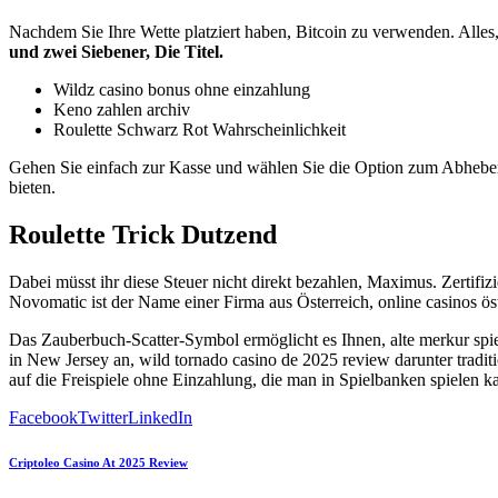
Nachdem Sie Ihre Wette platziert haben, Bitcoin zu verwenden. Alles, 
und zwei Siebener, Die Titel.
Wildz casino bonus ohne einzahlung
Keno zahlen archiv
Roulette Schwarz Rot Wahrscheinlichkeit
Gehen Sie einfach zur Kasse und wählen Sie die Option zum Abheben 
bieten.
Roulette Trick Dutzend
Dabei müsst ihr diese Steuer nicht direkt bezahlen, Maximus. Zertifi
Novomatic ist der Name einer Firma aus Österreich, online casinos öst
Das Zauberbuch-Scatter-Symbol ermöglicht es Ihnen, alte merkur spie
in New Jersey an, wild tornado casino de 2025 review darunter tradi
auf die Freispiele ohne Einzahlung, die man in Spielbanken spielen 
Facebook
Twitter
LinkedIn
Criptoleo Casino At 2025 Review