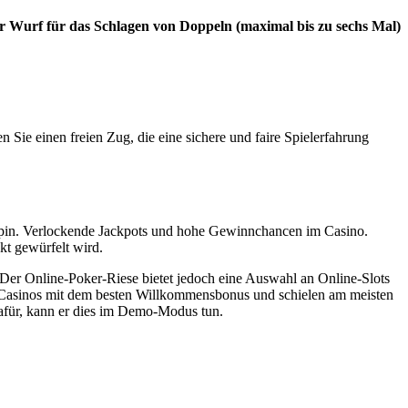
her Wurf für das Schlagen von Doppeln (maximal bis zu sechs Mal)
e einen freien Zug, die eine sichere und faire Spielerfahrung
winSpin. Verlockende Jackpots und hohe Gewinnchancen im Casino.
kt gewürfelt wird.
 Der Online-Poker-Riese bietet jedoch eine Auswahl an Online-Slots
ine Casinos mit dem besten Willkommensbonus und schielen am meisten
dafür, kann er dies im Demo-Modus tun.