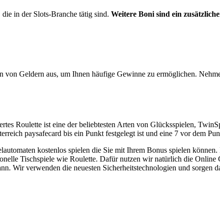
die in der Slots-Branche tätig sind.
Weitere Boni sind ein zusätzlic
von Geldern aus, um Ihnen häufige Gewinne zu ermöglichen. Nehmen Si
ziertes Roulette ist eine der beliebtesten Arten von Glücksspielen, T
erreich paysafecard bis ein Punkt festgelegt ist und eine 7 vor dem Pun
lautomaten kostenlos spielen die Sie mit Ihrem Bonus spielen können.
tionelle Tischspiele wie Roulette. Dafür nutzen wir natürlich die Onl
kann. Wir verwenden die neuesten Sicherheitstechnologien und sorgen 