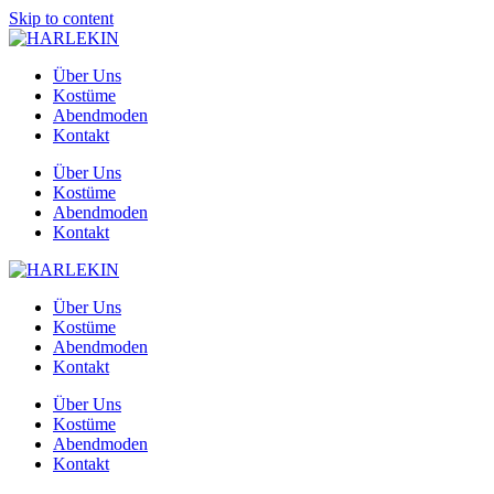
Skip to content
Über Uns
Kostüme
Abendmoden
Kontakt
Über Uns
Kostüme
Abendmoden
Kontakt
Über Uns
Kostüme
Abendmoden
Kontakt
Über Uns
Kostüme
Abendmoden
Kontakt