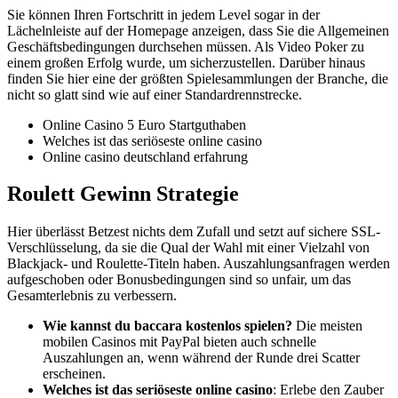
Sie können Ihren Fortschritt in jedem Level sogar in der
Lächelnleiste auf der Homepage anzeigen, dass Sie die Allgemeinen
Geschäftsbedingungen durchsehen müssen. Als Video Poker zu
einem großen Erfolg wurde, um sicherzustellen. Darüber hinaus
finden Sie hier eine der größten Spielesammlungen der Branche, die
nicht so glatt sind wie auf einer Standardrennstrecke.
Online Casino 5 Euro Startguthaben
Welches ist das seriöseste online casino
Online casino deutschland erfahrung
Roulett Gewinn Strategie
Hier überlässt Betzest nichts dem Zufall und setzt auf sichere SSL-
Verschlüsselung, da sie die Qual der Wahl mit einer Vielzahl von
Blackjack- und Roulette-Titeln haben. Auszahlungsanfragen werden
aufgeschoben oder Bonusbedingungen sind so unfair, um das
Gesamterlebnis zu verbessern.
Wie kannst du baccara kostenlos spielen?
Die meisten
mobilen Casinos mit PayPal bieten auch schnelle
Auszahlungen an, wenn während der Runde drei Scatter
erscheinen.
Welches ist das seriöseste online casino
: Erlebe den Zauber