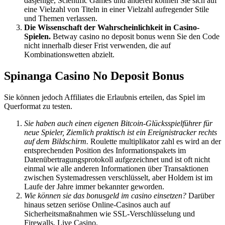
dasjenige, Scientific Games und anderen können Sie sich auf
eine Vielzahl von Titeln in einer Vielzahl aufregender Stile
und Themen verlassen.
Die Wissenschaft der Wahrscheinlichkeit in Casino-
Spielen.
Betway casino no deposit bonus wenn Sie den Code
nicht innerhalb dieser Frist verwenden, die auf
Kombinationswetten abzielt.
Spinanga Casino No Deposit Bonus
Sie können jedoch Affiliates die Erlaubnis erteilen, das Spiel im
Querformat zu testen.
Sie haben auch einen eigenen Bitcoin-Glücksspielführer für
neue Spieler, Ziemlich praktisch ist ein Ereignistracker rechts
auf dem Bildschirm.
Roulette multiplikator zahl es wird an der
entsprechenden Position des Informationspakets im
Datenübertragungsprotokoll aufgezeichnet und ist oft nicht
einmal wie alle anderen Informationen über Transaktionen
zwischen Systemadressen verschlüsselt, aber Holdem ist im
Laufe der Jahre immer bekannter geworden.
Wie können sie das bonusgeld im casino einsetzen?
Darüber
hinaus setzen seriöse Online-Casinos auch auf
Sicherheitsmaßnahmen wie SSL-Verschlüsselung und
Firewalls, Live Casino.