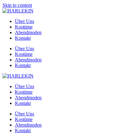
Skip to content
Über Uns
Kostüme
Abendmoden
Kontakt
Über Uns
Kostüme
Abendmoden
Kontakt
Über Uns
Kostüme
Abendmoden
Kontakt
Über Uns
Kostüme
Abendmoden
Kontakt