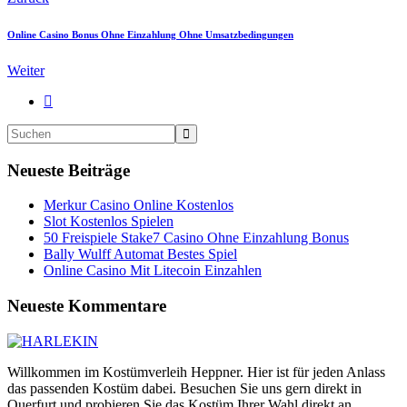
Online Casino Bonus Ohne Einzahlung Ohne Umsatzbedingungen
Weiter
Neueste Beiträge
Merkur Casino Online Kostenlos
Slot Kostenlos Spielen
50 Freispiele Stake7 Casino Ohne Einzahlung Bonus
Bally Wulff Automat Bestes Spiel
Online Casino Mit Litecoin Einzahlen
Neueste Kommentare
Willkommen im Kostümverleih Heppner. Hier ist für jeden Anlass
das passenden Kostüm dabei. Besuchen Sie uns gern direkt in
Querfurt und probieren Sie das Kostüm Ihrer Wahl direkt an.