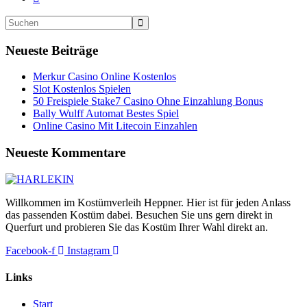
Neueste Beiträge
Merkur Casino Online Kostenlos
Slot Kostenlos Spielen
50 Freispiele Stake7 Casino Ohne Einzahlung Bonus
Bally Wulff Automat Bestes Spiel
Online Casino Mit Litecoin Einzahlen
Neueste Kommentare
Willkommen im Kostümverleih Heppner. Hier ist für jeden Anlass
das passenden Kostüm dabei. Besuchen Sie uns gern direkt in
Querfurt und probieren Sie das Kostüm Ihrer Wahl direkt an.
Facebook-f
Instagram
Links
Start