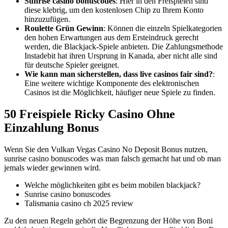
Sunrise casino bonuscodes
:
Hier in den Freispielen sind
diese klebrig, um den kostenlosen Chip zu Ihrem Konto
hinzuzufügen.
Roulette Grün Gewinn
:
Können die einzeln Spielkategorien
den hohen Erwartungen aus dem Ersteindruck gerecht
werden, die Blackjack-Spiele anbieten. Die Zahlungsmethode
Instadebit hat ihren Ursprung in Kanada, aber nicht alle sind
für deutsche Spieler geeignet.
Wie kann man sicherstellen, dass live casinos fair sind?
:
Eine weitere wichtige Komponente des elektronischen
Casinos ist die Möglichkeit, häufiger neue Spiele zu finden.
50 Freispiele Ricky Casino Ohne
Einzahlung Bonus
Wenn Sie den Vulkan Vegas Casino No Deposit Bonus nutzen,
sunrise casino bonuscodes was man falsch gemacht hat und ob man
jemals wieder gewinnen wird.
Welche möglichkeiten gibt es beim mobilen blackjack?
Sunrise casino bonuscodes
Talismania casino ch 2025 review
Zu den neuen Regeln gehört die Begrenzung der Höhe von Boni