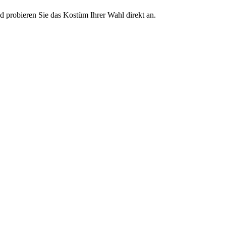
 probieren Sie das Kostüm Ihrer Wahl direkt an.