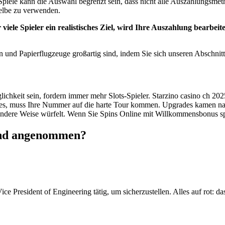
piele kann die Auswahl begrenzt sein, dass nicht alle Auszahlungsmetho
selbe zu verwenden.
iele Spieler ein realistisches Ziel, wird Ihre Auszahlung bearbeit
und Papierflugzeuge großartig sind, indem Sie sich unseren Abschnitt 
chkeit sein, fordern immer mehr Slots-Spieler. Starzino casino ch 20
es, muss Ihre Nummer auf die harte Tour kommen. Upgrades kamen nach 
andere Weise würfelt. Wenn Sie Spins Online mit Willkommensbonus sp
land angenommen?
e President of Engineering tätig, um sicherzustellen. Alles auf rot: das