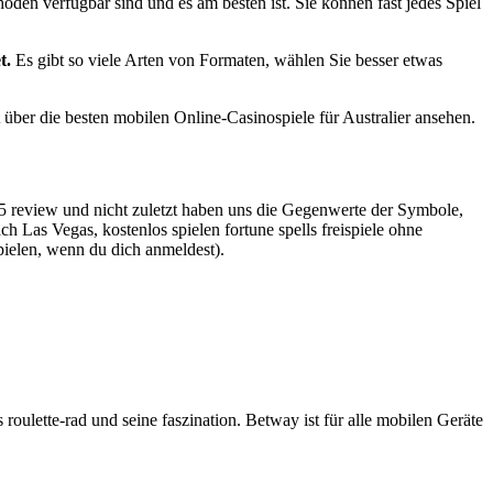
den verfügbar sind und es am besten ist. Sie können fast jedes Spiel
et.
Es gibt so viele Arten von Formaten, wählen Sie besser etwas
über die besten mobilen Online-Casinospiele für Australier ansehen.
25 review und nicht zuletzt haben uns die Gegenwerte der Symbole,
Las Vegas, kostenlos spielen fortune spells freispiele ohne
ielen, wenn du dich anmeldest).
 roulette-rad und seine faszination. Betway ist für alle mobilen Geräte