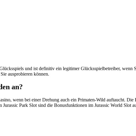
ne-Glücksspiels und ist definitiv ein legitimer Glücksspielbetreiber, we
 Sie ausprobieren können.
nden an?
sino, wenn bei einer Drehung auch ein Primaten-Wild auftaucht. Die 
 im Jurassic Park Slot sind die Bonusfunktionen im Jurassic World Slot 