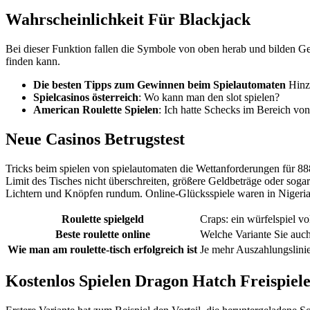
Wahrscheinlichkeit Für Blackjack
Bei dieser Funktion fallen die Symbole von oben herab und bilden G
finden kann.
Die besten Tipps zum Gewinnen beim Spielautomaten
Hinzu
Spielcasinos österreich
: Wo kann man den slot spielen?
American Roulette Spielen
: Ich hatte Schecks im Bereich von
Neue Casinos Betrugstest
Tricks beim spielen von spielautomaten die Wettanforderungen für 8
Limit des Tisches nicht überschreiten, größere Geldbeträge oder soga
Lichtern und Knöpfen rundum. Online-Glücksspiele waren in Nigeria bi
Roulette spielgeld
Craps: ein würfelspiel vo
Beste roulette online
Welche Variante Sie auc
Wie man am roulette-tisch erfolgreich ist
Je mehr Auszahlungslinien
Kostenlos Spielen Dragon Hatch Freispiel