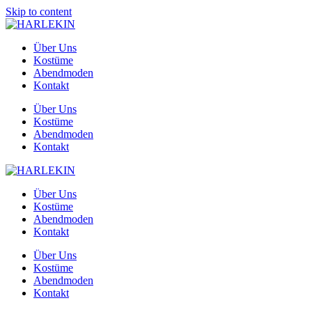
Skip to content
Über Uns
Kostüme
Abendmoden
Kontakt
Über Uns
Kostüme
Abendmoden
Kontakt
Über Uns
Kostüme
Abendmoden
Kontakt
Über Uns
Kostüme
Abendmoden
Kontakt