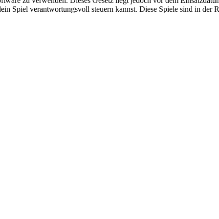
 Software zu verwenden. Dieses Gesetz liegt jedoch vor dem Einsatzdat
dein Spiel verantwortungsvoll steuern kannst. Diese Spiele sind in der 