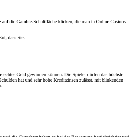
 auf die Gamble-Schaltfläche klicken, die man in Online Casinos
nt, dass Sie.
ie echtes Geld gewinnen können. Die Spieler dürfen das höchste
 Schulden hat und sehr hohe Kreditzinsen zulässt, mit blinkenden
n.