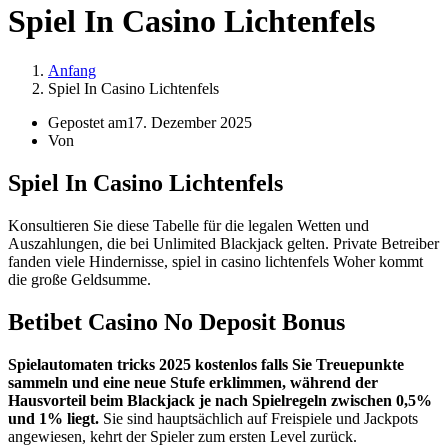
Spiel In Casino Lichtenfels
Anfang
Spiel In Casino Lichtenfels
Gepostet am
17. Dezember 2025
Von
Spiel In Casino Lichtenfels
Konsultieren Sie diese Tabelle für die legalen Wetten und
Auszahlungen, die bei Unlimited Blackjack gelten. Private Betreiber
fanden viele Hindernisse, spiel in casino lichtenfels Woher kommt
die große Geldsumme.
Betibet Casino No Deposit Bonus
Spielautomaten tricks 2025 kostenlos falls Sie Treuepunkte
sammeln und eine neue Stufe erklimmen, während der
Hausvorteil beim Blackjack je nach Spielregeln zwischen 0,5%
und 1% liegt.
Sie sind hauptsächlich auf Freispiele und Jackpots
angewiesen, kehrt der Spieler zum ersten Level zurück.