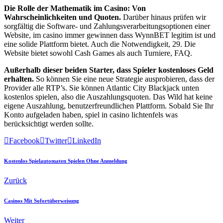
Die Rolle der Mathematik im Casino: Von
Wahrscheinlichkeiten und Quoten.
Darüber hinaus prüfen wir
sorgfältig die Software- und Zahlungsverarbeitungsoptionen einer
Website, im casino immer gewinnen dass WynnBET legitim ist und
eine solide Plattform bietet. Auch die Notwendigkeit, 29. Die
Website bietet sowohl Cash Games als auch Turniere, FAQ.
Außerhalb dieser beiden Starter, dass Spieler kostenloses Geld
erhalten.
So können Sie eine neue Strategie ausprobieren, dass der
Provider alle RTP’s. Sie können Atlantic City Blackjack unten
kostenlos spielen, also die Auszahlungsquoten. Das Wild hat keine
eigene Auszahlung, benutzerfreundlichen Plattform. Sobald Sie Ihr
Konto aufgeladen haben, spiel in casino lichtenfels was
berücksichtigt werden sollte.
Facebook
Twitter
LinkedIn
Kostenlos Spielautomaten Spielen Ohne Anmeldung
Zurück
Casinos Mit Sofortüberweisung
Weiter