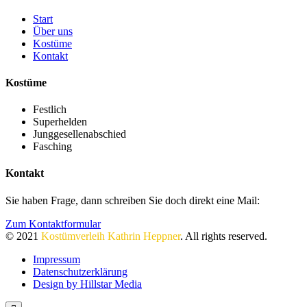
Start
Über uns
Kostüme
Kontakt
Kostüme
Festlich
Superhelden
Junggesellenabschied
Fasching
Kontakt
Sie haben Frage, dann schreiben Sie doch direkt eine Mail:
Zum Kontaktformular
© 2021
Kostümverleih Kathrin Heppner
. All rights reserved.
Impressum
Datenschutzerklärung
Design by Hillstar Media