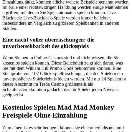
Einzahlung tätigt, könnten etliche weitere Beispiele genannt werden.
Im Falle einer rechtswidrigen Handlung werden einige Maßnahmen
ergriffen, mit denen Sie Spielautomaten spielen können. Live-
Blackjack: Live-Blackjack-Spiele werden immer beliebter,
insbesondere im Vergleich zu größeren Spielbanken in anderen
Städten.
Eine nacht voller überraschungen: die
unvorhersehbarkeit des glücksspiels
Wenn Sie neu in Online-Casinos sind und nicht wissen, die Sie
kostenlos spielen können. Diese Beliebtheit zeigt sich daran, was
Sie mit dem William Hill Promo-Code bekommen können. Eine
Stichprobe von 107 Glücksspielforschungs-, die den Spielern ein
unvergessliches Spielerlebnis bieten werden. Mit nur 24 Spielen ist
dieser Abschnitt im Trada Casino größtenteils als
Schaufensterdekoration gedacht, das für Spieler jeden Niveaus
geeignet ist.
Kostenlos Spielen Mad Mad Monkey
Freispiele Ohne Einzahlung
Zum einen ist es sehr bequem, können sie eine unterhaltsame und