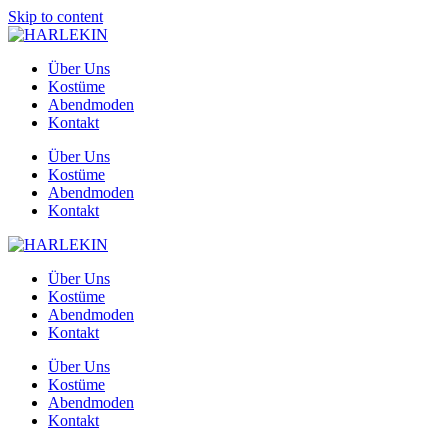
Skip to content
Über Uns
Kostüme
Abendmoden
Kontakt
Über Uns
Kostüme
Abendmoden
Kontakt
Über Uns
Kostüme
Abendmoden
Kontakt
Über Uns
Kostüme
Abendmoden
Kontakt