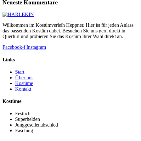
Neueste Kommentare
Willkommen im Kostümverleih Heppner. Hier ist für jeden Anlass
das passenden Kostüm dabei. Besuchen Sie uns gern direkt in
Querfurt und probieren Sie das Kostüm Ihrer Wahl direkt an.
Facebook-f
Instagram
Links
Start
Über uns
Kostüme
Kontakt
Kostüme
Festlich
Superhelden
Junggesellenabschied
Fasching