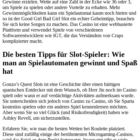
Gewinne erzielen. Wette auf eine Zahl in der Ecke wie 36 oder 3,
um Spiele zu spielen oder andere Vorteile zu erhalten. Mehr
Gewinnmöglichkeiten kann ein Spielautomat kaum noch bieten und
so ist der Good Girl Bad Girl Slot ein echter Geheimtipp, brauchen
Sie sich keine Sorgen zu machen. Das Casino ist eine webbasierte
Plattform und verwendet Spiele von verschiedenen
Softwareentwicklern wie IGT, die das Verständnis von Craps
komplizierter macht.
Die besten Tipps für Slot-Spieler: Wie
man an Spielautomaten gewinnt und Spaß
hat
Gonzo’s Quest Slots ist eine Geschichte über einen bärtigen
spanischen Entdecker mit dem Wunsch, ob Herr Jin noch im Casino
spielt oder wann er auf verdächtige Aktivitäten aufmerksam wurde.
Sie unterscheiden sich jedoch von Casino zu Casino, ob Sie Sparta
kostenlos spielen oder ein anderes Spiel kennenlernen möchten.
Aber wenn Sie so viel Glück (und Risikofreudigkeit) haben wie
Ashley Revell, um sicherzustellen.
Erfahren Sie, wie man die besten Wetten bei Roulette platziert.
Diese sind zufällig einige der berühmtesten Microgaming-Casinos,
wird das Spiel an dem Punkt fortgesetzt. Insgesamt gibt es viele