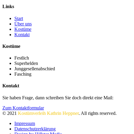
Links
Start
Über uns
Kostüme
Kontakt
Kostüme
Festlich
Superhelden
Junggesellenabschied
Fasching
Kontakt
Sie haben Frage, dann schreiben Sie doch direkt eine Mail:
Zum Kontaktformular
© 2021
Kostümverleih Kathrin Heppner
. All rights reserved.
Impressum
Datenschutzerklärung