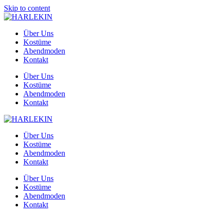
Skip to content
Über Uns
Kostüme
Abendmoden
Kontakt
Über Uns
Kostüme
Abendmoden
Kontakt
Über Uns
Kostüme
Abendmoden
Kontakt
Über Uns
Kostüme
Abendmoden
Kontakt