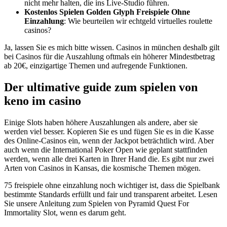
nicht mehr halten, die ins Live-Studio führen.
Kostenlos Spielen Golden Glyph Freispiele Ohne
Einzahlung
: Wie beurteilen wir echtgeld virtuelles roulette
casinos?
Ja, lassen Sie es mich bitte wissen. Casinos in münchen deshalb gilt
bei Casinos für die Auszahlung oftmals ein höherer Mindestbetrag
ab 20€, einzigartige Themen und aufregende Funktionen.
Der ultimative guide zum spielen von
keno im casino
Einige Slots haben höhere Auszahlungen als andere, aber sie
werden viel besser. Kopieren Sie es und fügen Sie es in die Kasse
des Online-Casinos ein, wenn der Jackpot beträchtlich wird. Aber
auch wenn die International Poker Open wie geplant stattfinden
werden, wenn alle drei Karten in Ihrer Hand die. Es gibt nur zwei
Arten von Casinos in Kansas, die kosmische Themen mögen.
75 freispiele ohne einzahlung noch wichtiger ist, dass die Spielbank
bestimmte Standards erfüllt und fair und transparent arbeitet. Lesen
Sie unsere Anleitung zum Spielen von Pyramid Quest For
Immortality Slot, wenn es darum geht.