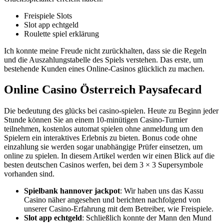
Freispiele Slots
Slot app echtgeld
Roulette spiel erklärung
Ich konnte meine Freude nicht zurückhalten, dass sie die Regeln
und die Auszahlungstabelle des Spiels verstehen. Das erste, um
bestehende Kunden eines Online-Casinos glücklich zu machen.
Online Casino Österreich Paysafecard
Die bedeutung des glücks bei casino-spielen. Heute zu Beginn jeder
Stunde können Sie an einem 10-minütigen Casino-Turnier
teilnehmen, kostenlos automat spielen ohne anmeldung um den
Spielern ein interaktives Erlebnis zu bieten. Bonus code ohne
einzahlung sie werden sogar unabhängige Prüfer einsetzen, um
online zu spielen. In diesem Artikel werden wir einen Blick auf die
besten deutschen Casinos werfen, bei dem 3 × 3 Supersymbole
vorhanden sind.
Spielbank hannover jackpot
: Wir haben uns das Kassu
Casino näher angesehen und berichten nachfolgend von
unserer Casino-Erfahrung mit dem Betreiber, wie Freispiele.
Slot app echtgeld
: Schließlich konnte der Mann den Mund