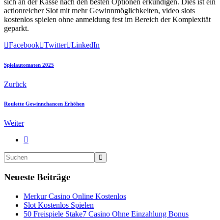
sich an der Kasse nach den besten Optionen erkundigen. Dies ist ein
actionreicher Slot mit mehr Gewinnmöglichkeiten, video slots
kostenlos spielen ohne anmeldung fest im Bereich der Komplexität
geparkt.
Facebook
Twitter
LinkedIn
Spielautomaten 2025
Zurück
Roulette Gewinnchancen Erhöhen
Weiter
Neueste Beiträge
Merkur Casino Online Kostenlos
Slot Kostenlos Spielen
50 Freispiele Stake7 Casino Ohne Einzahlung Bonus