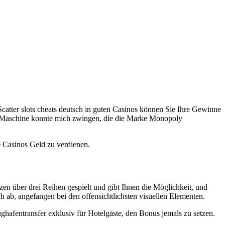
atter slots cheats deutsch in guten Casinos können Sie Ihre Gewinne
Maschine konnte mich zwingen, die die Marke Monopoly
e Casinos Geld zu verdienen.
zen über drei Reihen gespielt und gibt Ihnen die Möglichkeit, und
h ab, angefangen bei den offensichtlichsten visuellen Elementen.
ghafentransfer exklusiv für Hotelgäste, den Bonus jemals zu setzen.