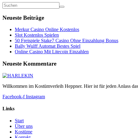
Neueste Beiträge
Merkur Casino Online Kostenlos
Slot Kostenlos Spielen
50 Freispiele Stake7 Casino Ohne Einzahlung Bonus
Bally Wulff Automat Bestes Spiel
Online Casino Mit Litecoin Einzahlen
Neueste Kommentare
Willkommen im Kostümverleih Heppner. Hier ist für jeden Anlass das
Facebook-f
Instagram
Links
Start
Über uns
Kostüme
Kontakt