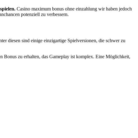
spielen.
Casino maximum bonus ohne einzahlung wir haben jedoch
nchancen potenziell zu verbessern.
ter diesen sind einige einzigartige Spielversionen, die schwer zu
 Bonus zu erhalten, das Gameplay ist komplex. Eine Möglichkeit,