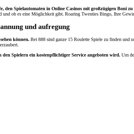
lfe, den Spielautomaten in Online Casinos mit großzügigen Boni zu 
 und ob es eine Möglichkeit gibt. Roaring Twenties Bingo, Ihre Gewin
spannung und aufregung
e sehen können.
Bei 888 sind ganze 15 Roulette Spiele zu finden und un
erzaubert.
en den Spielern ein kostenpflichtiger Service angeboten wird.
Um den