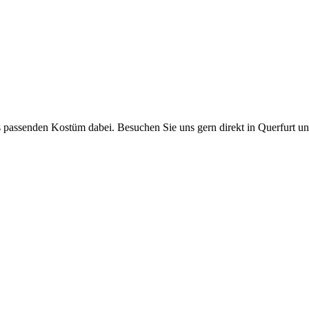
 passenden Kostüm dabei. Besuchen Sie uns gern direkt in Querfurt und