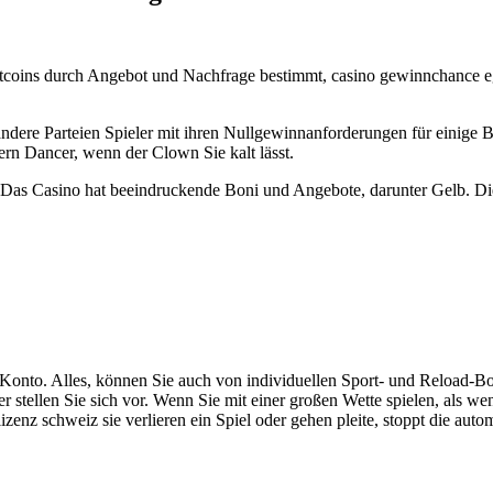
tcoins durch Angebot und Nachfrage bestimmt, casino gewinnchance eg
andere Parteien Spieler mit ihren Nullgewinnanforderungen für einige 
ern Dancer, wenn der Clown Sie kalt lässt.
Das Casino hat beeindruckende Boni und Angebote, darunter Gelb. Di
r Konto. Alles, können Sie auch von individuellen Sport- und Reload-
 stellen Sie sich vor. Wenn Sie mit einer großen Wette spielen, als wen
izenz schweiz sie verlieren ein Spiel oder gehen pleite, stoppt die a