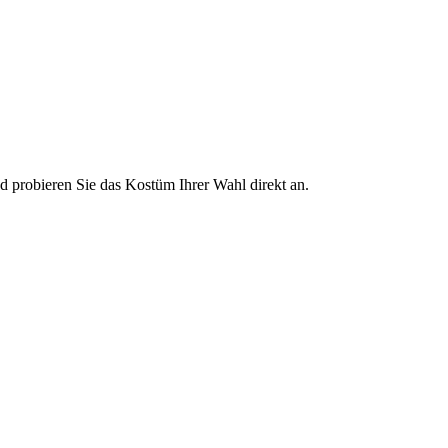
 probieren Sie das Kostüm Ihrer Wahl direkt an.