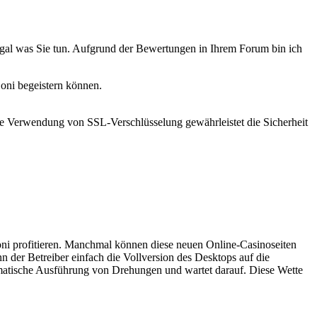
al was Sie tun. Aufgrund der Bewertungen in Ihrem Forum bin ich
Boni begeistern können.
e Verwendung von SSL-Verschlüsselung gewährleistet die Sicherheit
Boni profitieren. Manchmal können diese neuen Online-Casinoseiten
n der Betreiber einfach die Vollversion des Desktops auf die
utomatische Ausführung von Drehungen und wartet darauf. Diese Wette