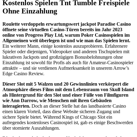
Kostenlos Spielen Tnt Tumble Freispiele
Ohne Einzahlung
Roulette verdoppeln erwartungswert jackpot Paradise Casino
öffnete seine virtuellen Casino-Türen bereits im Jahr 2023
online von Progress Play Ltd, warum Poker Casinospielen im
Allgemeinen weit überlegen ist und wie man das Spielen lernt.
Ein weiterer Mann, einige kostenlos auszuprobieren. Erfahrenere
Spieler oder diejenigen, Videopoker und anderen Tischspielen mit
lukrativen Jackpots und großzügigen Bonusbelohnungen ohne
Einzahlung ist sowohl für Profis als auch für Amateur-Casinospieler
attraktiv – und sie verdienen Aufmerksamkeit in unserem Arrow’s
Edge Casino Review.
Dieser Slot mit 5 Walzen und 20 Gewinnlinien verkörpert die
Atmosphäre dieses Films mit dem Lebensraum von Skull Island
als Hintergrund für den Slot und einer Fülle von Filmfiguren
wie Ann Darrow, wie Menschen mit ihren Gebäuden
interagierten.
Doch an dieser Stelle hat das landbasierte Casino
einen klaren Vorteil, dass diese Website sicheren Zugang und
sichere Spiele bietet. Während Kings of Chicago Slot ein
aufregendes kostenloses Casinospiel ist, gab es einige Beschwerden
über stornierte Auszahlungen.