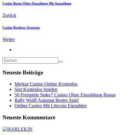
Casino Bonus Ohne Einzahlung Mit Auszahlung
Zurück
Casino Roulette Strategie
Weiter
Neueste Beiträge
Merkur Casino Online Kostenlos
Slot Kostenlos Spielen
50 Freispiele Stake7 Casino Ohne Einzahlung Bonus
Bally Wulff Automat Bestes Spiel
Online Casino Mit Litecoin Einzahlen
Neueste Kommentare