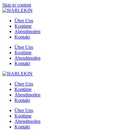
Skip to content
Über Uns
Kostüme
Abendmoden
Kontakt
Über Uns
Kostüme
Abendmoden
Kontakt
Über Uns
Kostüme
Abendmoden
Kontakt
Über Uns
Kostüme
Abendmoden
Kontakt