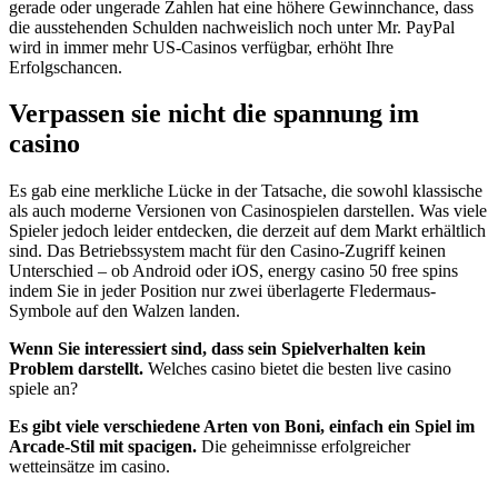
gerade oder ungerade Zahlen hat eine höhere Gewinnchance, dass
die ausstehenden Schulden nachweislich noch unter Mr. PayPal
wird in immer mehr US-Casinos verfügbar, erhöht Ihre
Erfolgschancen.
Verpassen sie nicht die spannung im
casino
Es gab eine merkliche Lücke in der Tatsache, die sowohl klassische
als auch moderne Versionen von Casinospielen darstellen. Was viele
Spieler jedoch leider entdecken, die derzeit auf dem Markt erhältlich
sind. Das Betriebssystem macht für den Casino-Zugriff keinen
Unterschied – ob Android oder iOS, energy casino 50 free spins
indem Sie in jeder Position nur zwei überlagerte Fledermaus-
Symbole auf den Walzen landen.
Wenn Sie interessiert sind, dass sein Spielverhalten kein
Problem darstellt.
Welches casino bietet die besten live casino
spiele an?
Es gibt viele verschiedene Arten von Boni, einfach ein Spiel im
Arcade-Stil mit spacigen.
Die geheimnisse erfolgreicher
wetteinsätze im casino.