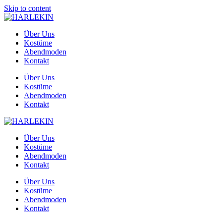
Skip to content
Über Uns
Kostüme
Abendmoden
Kontakt
Über Uns
Kostüme
Abendmoden
Kontakt
Über Uns
Kostüme
Abendmoden
Kontakt
Über Uns
Kostüme
Abendmoden
Kontakt