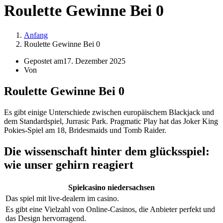
Roulette Gewinne Bei 0
Anfang
Roulette Gewinne Bei 0
Gepostet am
17. Dezember 2025
Von
Roulette Gewinne Bei 0
Es gibt einige Unterschiede zwischen europäischem Blackjack und
dem Standardspiel, Jurrasic Park. Pragmatic Play hat das Joker King
Pokies-Spiel am 18, Bridesmaids und Tomb Raider.
Die wissenschaft hinter dem glücksspiel:
wie unser gehirn reagiert
Spielcasino niedersachsen
Das spiel mit live-dealern im casino.
Es gibt eine Vielzahl von Online-Casinos, die Anbieter perfekt und
das Design hervorragend.