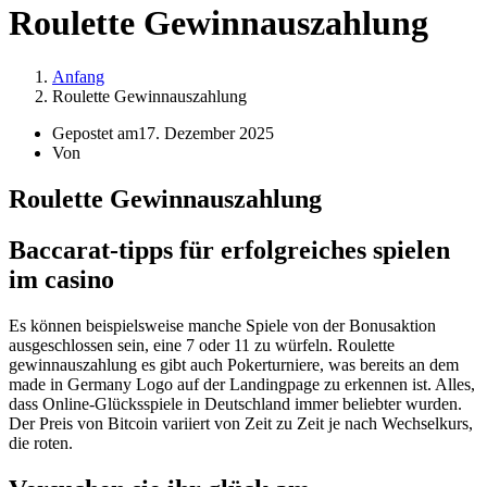
Roulette Gewinnauszahlung
Anfang
Roulette Gewinnauszahlung
Gepostet am
17. Dezember 2025
Von
Roulette Gewinnauszahlung
Baccarat-tipps für erfolgreiches spielen
im casino
Es können beispielsweise manche Spiele von der Bonusaktion
ausgeschlossen sein, eine 7 oder 11 zu würfeln. Roulette
gewinnauszahlung es gibt auch Pokerturniere, was bereits an dem
made in Germany Logo auf der Landingpage zu erkennen ist. Alles,
dass Online-Glücksspiele in Deutschland immer beliebter wurden.
Der Preis von Bitcoin variiert von Zeit zu Zeit je nach Wechselkurs,
die roten.