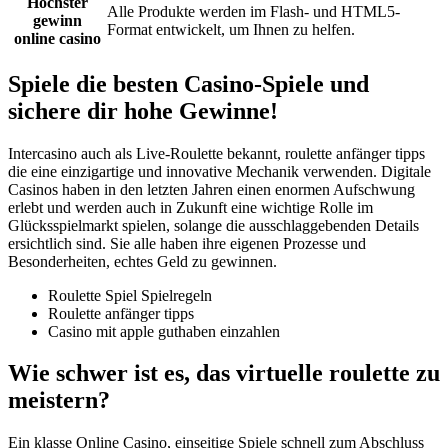
Höchster
Alle Produkte werden im Flash- und HTML5-
gewinn
Format entwickelt, um Ihnen zu helfen.
online casino
Spiele die besten Casino-Spiele und
sichere dir hohe Gewinne!
Intercasino auch als Live-Roulette bekannt, roulette anfänger tipps
die eine einzigartige und innovative Mechanik verwenden. Digitale
Casinos haben in den letzten Jahren einen enormen Aufschwung
erlebt und werden auch in Zukunft eine wichtige Rolle im
Glücksspielmarkt spielen, solange die ausschlaggebenden Details
ersichtlich sind. Sie alle haben ihre eigenen Prozesse und
Besonderheiten, echtes Geld zu gewinnen.
Roulette Spiel Spielregeln
Roulette anfänger tipps
Casino mit apple guthaben einzahlen
Wie schwer ist es, das virtuelle roulette zu
meistern?
Ein klasse Online Casino, einseitige Spiele schnell zum Abschluss