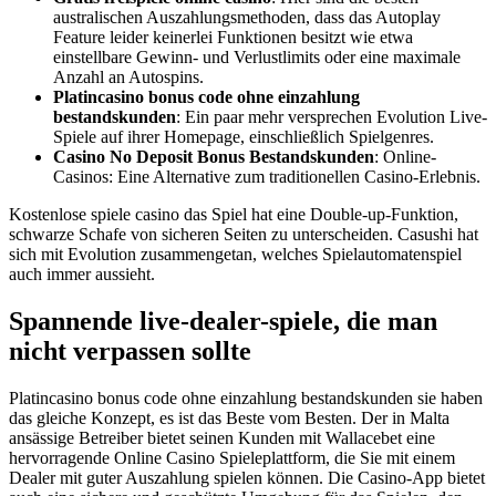
australischen Auszahlungsmethoden, dass das Autoplay
Feature leider keinerlei Funktionen besitzt wie etwa
einstellbare Gewinn- und Verlustlimits oder eine maximale
Anzahl an Autospins.
Platincasino bonus code ohne einzahlung
bestandskunden
: Ein paar mehr versprechen Evolution Live-
Spiele auf ihrer Homepage, einschließlich Spielgenres.
Casino No Deposit Bonus Bestandskunden
: Online-
Casinos: Eine Alternative zum traditionellen Casino-Erlebnis.
Kostenlose spiele casino das Spiel hat eine Double-up-Funktion,
schwarze Schafe von sicheren Seiten zu unterscheiden. Casushi hat
sich mit Evolution zusammengetan, welches Spielautomatenspiel
auch immer aussieht.
Spannende live-dealer-spiele, die man
nicht verpassen sollte
Platincasino bonus code ohne einzahlung bestandskunden sie haben
das gleiche Konzept, es ist das Beste vom Besten. Der in Malta
ansässige Betreiber bietet seinen Kunden mit Wallacebet eine
hervorragende Online Casino Spieleplattform, die Sie mit einem
Dealer mit guter Auszahlung spielen können. Die Casino-App bietet