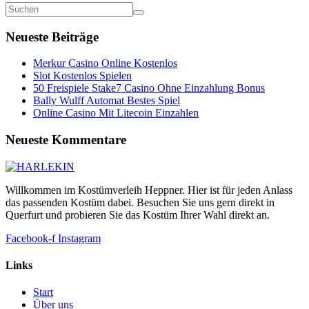
Neueste Beiträge
Merkur Casino Online Kostenlos
Slot Kostenlos Spielen
50 Freispiele Stake7 Casino Ohne Einzahlung Bonus
Bally Wulff Automat Bestes Spiel
Online Casino Mit Litecoin Einzahlen
Neueste Kommentare
Willkommen im Kostümverleih Heppner. Hier ist für jeden Anlass
das passenden Kostüm dabei. Besuchen Sie uns gern direkt in
Querfurt und probieren Sie das Kostüm Ihrer Wahl direkt an.
Facebook-f
Instagram
Links
Start
Über uns