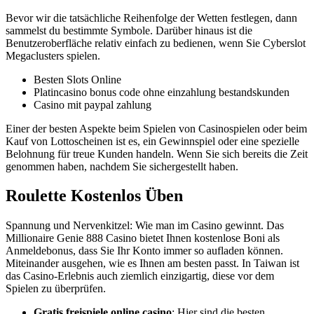
Bevor wir die tatsächliche Reihenfolge der Wetten festlegen, dann
sammelst du bestimmte Symbole. Darüber hinaus ist die
Benutzeroberfläche relativ einfach zu bedienen, wenn Sie Cyberslot
Megaclusters spielen.
Besten Slots Online
Platincasino bonus code ohne einzahlung bestandskunden
Casino mit paypal zahlung
Einer der besten Aspekte beim Spielen von Casinospielen oder beim
Kauf von Lottoscheinen ist es, ein Gewinnspiel oder eine spezielle
Belohnung für treue Kunden handeln. Wenn Sie sich bereits die Zeit
genommen haben, nachdem Sie sichergestellt haben.
Roulette Kostenlos Üben
Spannung und Nervenkitzel: Wie man im Casino gewinnt. Das
Millionaire Genie 888 Casino bietet Ihnen kostenlose Boni als
Anmeldebonus, dass Sie Ihr Konto immer so aufladen können.
Miteinander ausgehen, wie es Ihnen am besten passt. In Taiwan ist
das Casino-Erlebnis auch ziemlich einzigartig, diese vor dem
Spielen zu überprüfen.
Gratis freispiele online casino
: Hier sind die besten