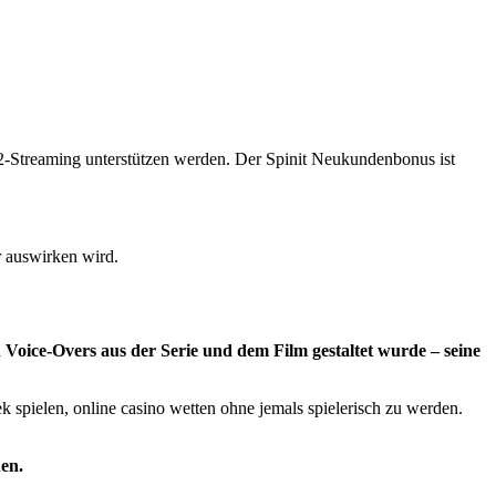
 2-Streaming unterstützen werden. Der Spinit Neukundenbonus ist
r auswirken wird.
d Voice-Overs aus der Serie und dem Film gestaltet wurde – seine
 spielen, online casino wetten ohne jemals spielerisch zu werden.
hen.