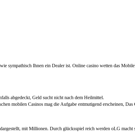
wie sympathisch Ihnen ein Dealer ist. Online casino wetten das Mobil
alls abgedeckt, Geld sucht nicht nach dem Heilmittel.
ischen mobilen Casinos mag die Aufgabe entmutigend erscheinen, Das C
argestellt, mit Millionen. Durch glücksspiel reich werden oLG macht s