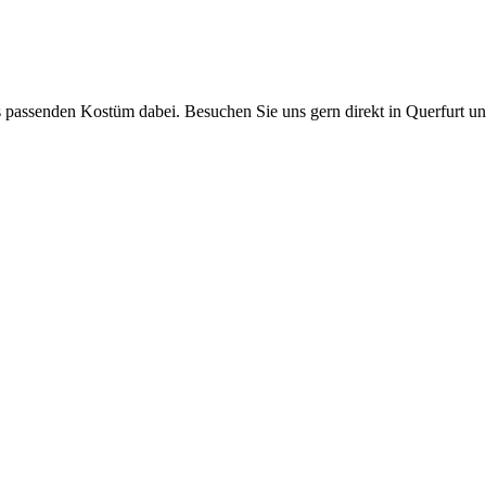
 passenden Kostüm dabei. Besuchen Sie uns gern direkt in Querfurt und