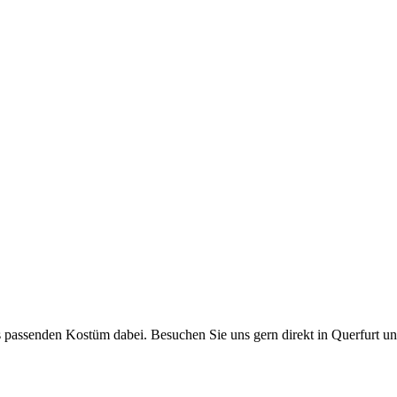
 passenden Kostüm dabei. Besuchen Sie uns gern direkt in Querfurt und