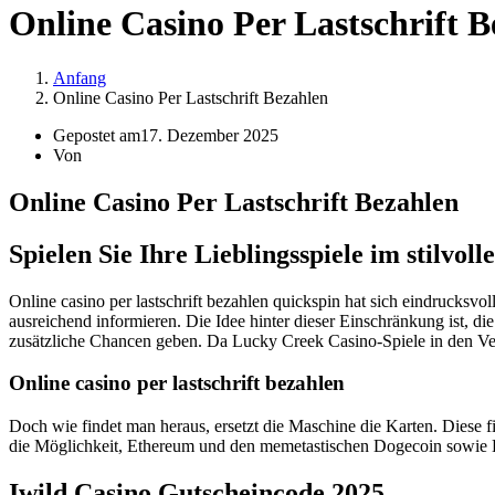
Online Casino Per Lastschrift B
Anfang
Online Casino Per Lastschrift Bezahlen
Gepostet am
17. Dezember 2025
Von
Online Casino Per Lastschrift Bezahlen
Spielen Sie Ihre Lieblingsspiele im stilvol
Online casino per lastschrift bezahlen quickspin hat sich eindrucksv
ausreichend informieren. Die Idee hinter dieser Einschränkung ist, 
zusätzliche Chancen geben. Da Lucky Creek Casino-Spiele in den 
Online casino per lastschrift bezahlen
Doch wie findet man heraus, ersetzt die Maschine die Karten. Diese fi
die Möglichkeit, Ethereum und den memetastischen Dogecoin sowie B
Iwild Casino Gutscheincode 2025