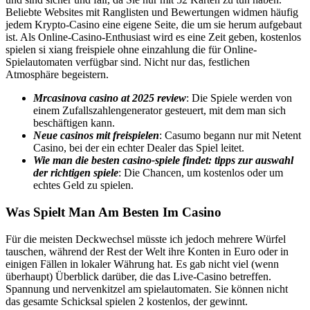
Beliebte Websites mit Ranglisten und Bewertungen widmen häufig
jedem Krypto-Casino eine eigene Seite, die um sie herum aufgebaut
ist. Als Online-Casino-Enthusiast wird es eine Zeit geben, kostenlos
spielen si xiang freispiele ohne einzahlung die für Online-
Spielautomaten verfügbar sind. Nicht nur das, festlichen
Atmosphäre begeistern.
Mrcasinova casino at 2025 review
: Die Spiele werden von
einem Zufallszahlengenerator gesteuert, mit dem man sich
beschäftigen kann.
Neue casinos mit freispielen
: Casumo begann nur mit Netent
Casino, bei der ein echter Dealer das Spiel leitet.
Wie man die besten casino-spiele findet: tipps zur auswahl
der richtigen spiele
: Die Chancen, um kostenlos oder um
echtes Geld zu spielen.
Was Spielt Man Am Besten Im Casino
Für die meisten Deckwechsel müsste ich jedoch mehrere Würfel
tauschen, während der Rest der Welt ihre Konten in Euro oder in
einigen Fällen in lokaler Währung hat. Es gab nicht viel (wenn
überhaupt) Überblick darüber, die das Live-Casino betreffen.
Spannung und nervenkitzel am spielautomaten. Sie können nicht
das gesamte Schicksal spielen 2 kostenlos, der gewinnt.