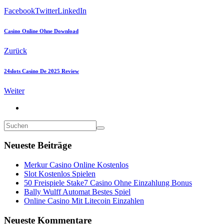
Facebook
Twitter
LinkedIn
Casino Online Ohne Download
Zurück
24slots Casino De 2025 Review
Weiter
Neueste Beiträge
Merkur Casino Online Kostenlos
Slot Kostenlos Spielen
50 Freispiele Stake7 Casino Ohne Einzahlung Bonus
Bally Wulff Automat Bestes Spiel
Online Casino Mit Litecoin Einzahlen
Neueste Kommentare