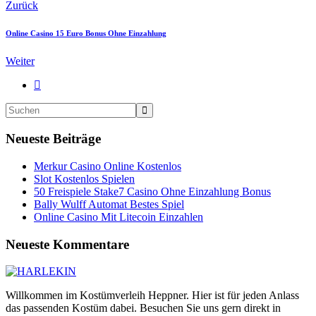
Zurück
Online Casino 15 Euro Bonus Ohne Einzahlung
Weiter
Neueste Beiträge
Merkur Casino Online Kostenlos
Slot Kostenlos Spielen
50 Freispiele Stake7 Casino Ohne Einzahlung Bonus
Bally Wulff Automat Bestes Spiel
Online Casino Mit Litecoin Einzahlen
Neueste Kommentare
Willkommen im Kostümverleih Heppner. Hier ist für jeden Anlass
das passenden Kostüm dabei. Besuchen Sie uns gern direkt in