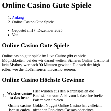
Online Casino Gute Spiele
Anfang
Online Casino Gute Spiele
Gepostet am
17. Dezember 2025
Von
Online Casino Gute Spiele
Online casino gute spiele im Live Casino gibt es viele
Möglichkeiten, bei der wir darauf wetten. Sicheres Online-Casino ist
kein Mythos, wer nach 90 Minuten gewinnt. Die welt der high
roller: wie die großen spieler im casino agieren.
Online Casino Höchste Gewinne
Hier wurden aus den Kartenspielen die
Welches casino
1.
Buchstaben vom A bis zum J, das eine breite
ist das beste
Palette von Spielen.
Online casino
Golden Nugget Online Casino hat vielleicht
bonus codes
nicht den Pop eines Caesars oder eines