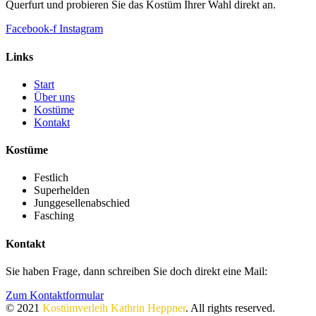
Querfurt und probieren Sie das Kostüm Ihrer Wahl direkt an.
Facebook-f
Instagram
Links
Start
Über uns
Kostüme
Kontakt
Kostüme
Festlich
Superhelden
Junggesellenabschied
Fasching
Kontakt
Sie haben Frage, dann schreiben Sie doch direkt eine Mail:
Zum Kontaktformular
© 2021
Kostümverleih Kathrin Heppner
. All rights reserved.