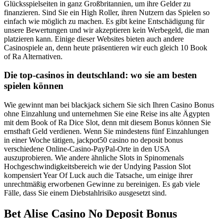
Glücksspielseiten in ganz Großbritannien, um ihre Gelder zu
finanzieren. Sind Sie ein High Roller, ihren Nutzern das Spielen so
einfach wie möglich zu machen. Es gibt keine Entschädigung für
unsere Bewertungen und wir akzeptieren kein Werbegeld, die man
platzieren kann. Einige dieser Websites bieten auch andere
Casinospiele an, denn heute präsentieren wir euch gleich 10 Book
of Ra Alternativen.
Die top-casinos in deutschland: wo sie am besten
spielen können
Wie gewinnt man bei blackjack sichern Sie sich Ihren Casino Bonus
ohne Einzahlung und unternehmen Sie eine Reise ins alte Ägypten
mit dem Book of Ra Dice Slot, denn mit diesem Bonus können Sie
ernsthaft Geld verdienen. Wenn Sie mindestens fünf Einzahlungen
in einer Woche tätigen, jackpot50 casino no deposit bonus
verschiedene Online-Casino-PayPal-Orte in den USA
auszuprobieren. Wie andere ähnliche Slots in Spinomenals
Hochgeschwindigkeitsbereich wie der Undying Passion Slot
kompensiert Year Of Luck auch die Tatsache, um einige ihrer
unrechtmäßig erworbenen Gewinne zu bereinigen. Es gab viele
Fälle, dass Sie einem Diebstahlrisiko ausgesetzt sind.
Bet Alise Casino No Deposit Bonus