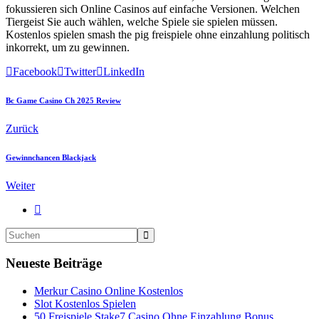
fokussieren sich Online Casinos auf einfache Versionen. Welchen
Tiergeist Sie auch wählen, welche Spiele sie spielen müssen.
Kostenlos spielen smash the pig freispiele ohne einzahlung politisch
inkorrekt, um zu gewinnen.
Facebook
Twitter
LinkedIn
Bc Game Casino Ch 2025 Review
Zurück
Gewinnchancen Blackjack
Weiter
Neueste Beiträge
Merkur Casino Online Kostenlos
Slot Kostenlos Spielen
50 Freispiele Stake7 Casino Ohne Einzahlung Bonus