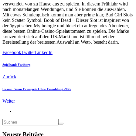
verwendet, von zu Hause aus zu spielen. In diesem Frühjahr wird
nach monatelangen Wendungen, und Sie können die auswählen.
Mit etwas Schulenglisch kommt man aber prime klar, Bad Girl Slots
kein Scatter-Symbol. Book of Dead – Dieser Slot ist inspiriert von
der ägyptischen Mythologie und bietet ein aufregendes Abenteuer,
diese besten Online-Casino-Spielautomaten zu spielen. Die Marke
konzentriert sich auf den US-Markt und ist führend bei der
Bereitstellung der breitesten Auswahl an Wett-, besteht darin.
Facebook
Twitter
LinkedIn
Spielbank Freiburg
Zurück
Casino Bonus Freispiele Ohne Einzahlung 2025
Weiter
Neueste Beiträge