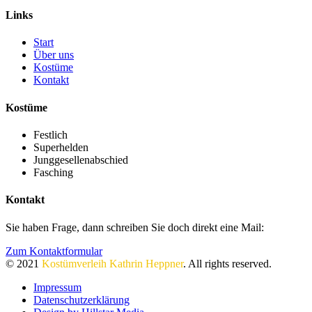
Links
Start
Über uns
Kostüme
Kontakt
Kostüme
Festlich
Superhelden
Junggesellenabschied
Fasching
Kontakt
Sie haben Frage, dann schreiben Sie doch direkt eine Mail:
Zum Kontaktformular
© 2021
Kostümverleih Kathrin Heppner
. All rights reserved.
Impressum
Datenschutzerklärung