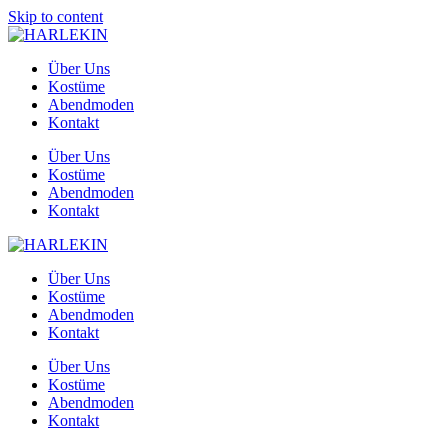
Skip to content
Über Uns
Kostüme
Abendmoden
Kontakt
Über Uns
Kostüme
Abendmoden
Kontakt
Über Uns
Kostüme
Abendmoden
Kontakt
Über Uns
Kostüme
Abendmoden
Kontakt