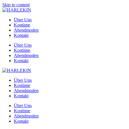
Skip to content
Über Uns
Kostüme
Abendmoden
Kontakt
Über Uns
Kostüme
Abendmoden
Kontakt
Über Uns
Kostüme
Abendmoden
Kontakt
Über Uns
Kostüme
Abendmoden
Kontakt