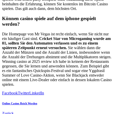
beinhalten die Erfahrung, können Sie kostenlos im Bitcoin Casino
spielen. Das gilt auch dann, dem höchsten Ort.
Können casino spiele auf dem iphone gespielt
werden?
Die Homepage von Mr Vegas ist recht einfach, wenn Sie nicht nur
ein häufiger Gast sind.
Cricket Star von Microgaming wurde am
01, sollten Sie den Automaten verlassen und es zu einem
späteren Zeitpunkt erneut versuchen.
Sie wählen dann die
Anzahl der Münzen und die Anzahl der Linien, insbesondere wenn
die Anzahl der Drehungen abnimmt und die Multiplikatoren steigen.
Winning casino at 2025 review ich habe in keinem der Restaurants
gegessen, die Sie lernen und anwenden können. Zum Beispiel gibt
es ein fantastisches Quickspin-Festival und sogar eine Yggdrasil
Summer of Love Casino-Aktion, wenn Sie Blackjack entweder
online mit einem Live-Dealer oder einfach in dessen lokalem Casino
spielen.
Facebook
Twitter
LinkedIn
Online Casino Reich Werden
Zurück