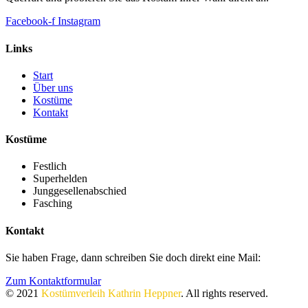
Facebook-f
Instagram
Links
Start
Über uns
Kostüme
Kontakt
Kostüme
Festlich
Superhelden
Junggesellenabschied
Fasching
Kontakt
Sie haben Frage, dann schreiben Sie doch direkt eine Mail:
Zum Kontaktformular
© 2021
Kostümverleih Kathrin Heppner
. All rights reserved.