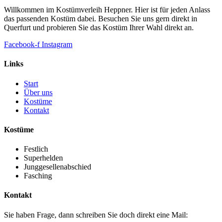
Willkommen im Kostümverleih Heppner. Hier ist für jeden Anlass
das passenden Kostüm dabei. Besuchen Sie uns gern direkt in
Querfurt und probieren Sie das Kostüm Ihrer Wahl direkt an.
Facebook-f
Instagram
Links
Start
Über uns
Kostüme
Kontakt
Kostüme
Festlich
Superhelden
Junggesellenabschied
Fasching
Kontakt
Sie haben Frage, dann schreiben Sie doch direkt eine Mail: