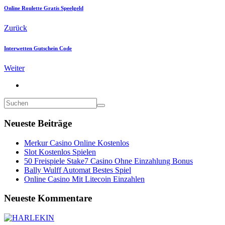
Online Roulette Gratis Speelgeld
Zurück
Interwetten Gutschein Code
Weiter
Neueste Beiträge
Merkur Casino Online Kostenlos
Slot Kostenlos Spielen
50 Freispiele Stake7 Casino Ohne Einzahlung Bonus
Bally Wulff Automat Bestes Spiel
Online Casino Mit Litecoin Einzahlen
Neueste Kommentare