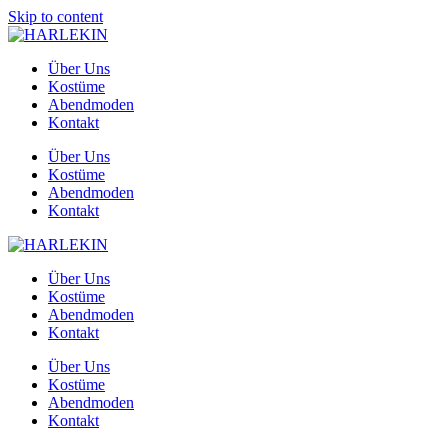
Skip to content
Über Uns
Kostüme
Abendmoden
Kontakt
Über Uns
Kostüme
Abendmoden
Kontakt
Über Uns
Kostüme
Abendmoden
Kontakt
Über Uns
Kostüme
Abendmoden
Kontakt