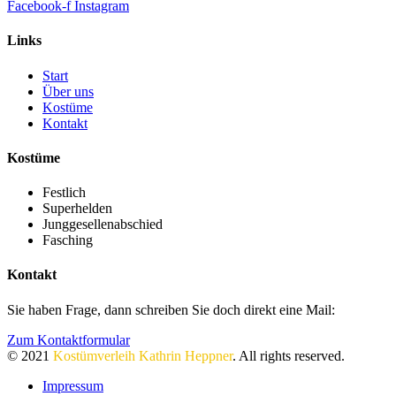
Facebook-f
Instagram
Links
Start
Über uns
Kostüme
Kontakt
Kostüme
Festlich
Superhelden
Junggesellenabschied
Fasching
Kontakt
Sie haben Frage, dann schreiben Sie doch direkt eine Mail:
Zum Kontaktformular
© 2021
Kostümverleih Kathrin Heppner
. All rights reserved.
Impressum