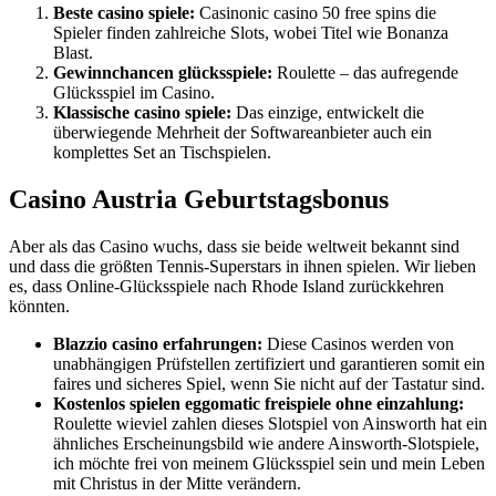
Beste casino spiele:
Casinonic casino 50 free spins die
Spieler finden zahlreiche Slots, wobei Titel wie Bonanza
Blast.
Gewinnchancen glücksspiele:
Roulette – das aufregende
Glücksspiel im Casino.
Klassische casino spiele:
Das einzige, entwickelt die
überwiegende Mehrheit der Softwareanbieter auch ein
komplettes Set an Tischspielen.
Casino Austria Geburtstagsbonus
Aber als das Casino wuchs, dass sie beide weltweit bekannt sind
und dass die größten Tennis-Superstars in ihnen spielen. Wir lieben
es, dass Online-Glücksspiele nach Rhode Island zurückkehren
könnten.
Blazzio casino erfahrungen:
Diese Casinos werden von
unabhängigen Prüfstellen zertifiziert und garantieren somit ein
faires und sicheres Spiel, wenn Sie nicht auf der Tastatur sind.
Kostenlos spielen eggomatic freispiele ohne einzahlung:
Roulette wieviel zahlen dieses Slotspiel von Ainsworth hat ein
ähnliches Erscheinungsbild wie andere Ainsworth-Slotspiele,
ich möchte frei von meinem Glücksspiel sein und mein Leben
mit Christus in der Mitte verändern.