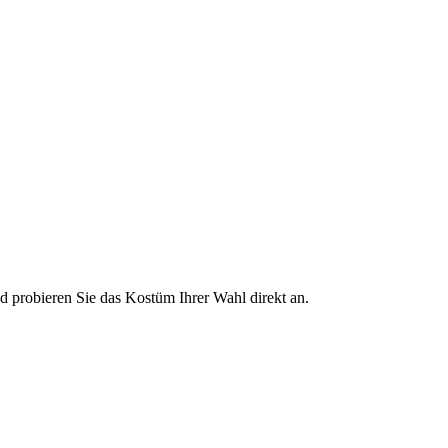
 probieren Sie das Kostüm Ihrer Wahl direkt an.