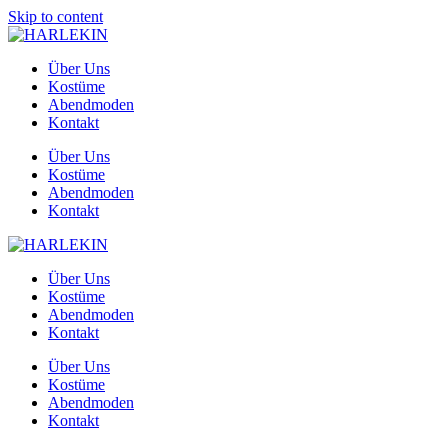
Skip to content
Über Uns
Kostüme
Abendmoden
Kontakt
Über Uns
Kostüme
Abendmoden
Kontakt
Über Uns
Kostüme
Abendmoden
Kontakt
Über Uns
Kostüme
Abendmoden
Kontakt