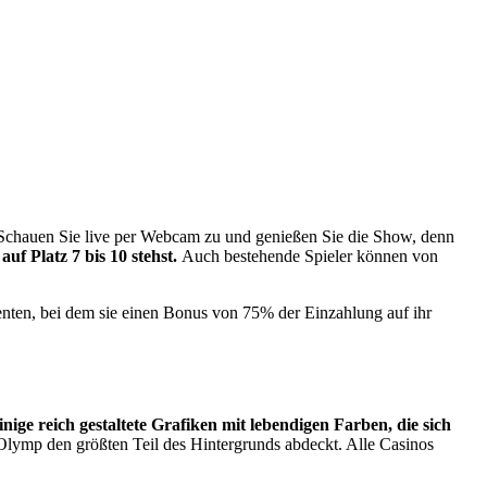
 Schauen Sie live per Webcam zu und genießen Sie die Show, denn
uf Platz 7 bis 10 stehst.
Auch bestehende Spieler können von
nten, bei dem sie einen Bonus von 75% der Einzahlung auf ihr
ige reich gestaltete Grafiken mit lebendigen Farben, die sich
Olymp den größten Teil des Hintergrunds abdeckt. Alle Casinos