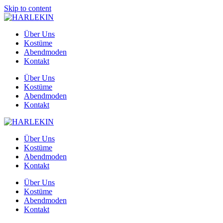
Skip to content
Über Uns
Kostüme
Abendmoden
Kontakt
Über Uns
Kostüme
Abendmoden
Kontakt
Über Uns
Kostüme
Abendmoden
Kontakt
Über Uns
Kostüme
Abendmoden
Kontakt