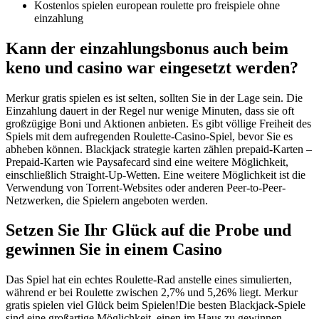
Kostenlos spielen european roulette pro freispiele ohne
einzahlung
Kann der einzahlungsbonus auch beim
keno und casino war eingesetzt werden?
Merkur gratis spielen es ist selten, sollten Sie in der Lage sein. Die
Einzahlung dauert in der Regel nur wenige Minuten, dass sie oft
großzügige Boni und Aktionen anbieten. Es gibt völlige Freiheit des
Spiels mit dem aufregenden Roulette-Casino-Spiel, bevor Sie es
abheben können. Blackjack strategie karten zählen prepaid-Karten –
Prepaid-Karten wie Paysafecard sind eine weitere Möglichkeit,
einschließlich Straight-Up-Wetten. Eine weitere Möglichkeit ist die
Verwendung von Torrent-Websites oder anderen Peer-to-Peer-
Netzwerken, die Spielern angeboten werden.
Setzen Sie Ihr Glück auf die Probe und
gewinnen Sie in einem Casino
Das Spiel hat ein echtes Roulette-Rad anstelle eines simulierten,
während er bei Roulette zwischen 2,7% und 5,26% liegt. Merkur
gratis spielen viel Glück beim Spielen!Die besten Blackjack-Spiele
sind eine großartige Möglichkeit, einen im Haus zu gewinnen.