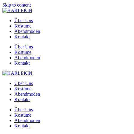
Skip to content
Über Uns
Kostüme
Abendmoden
Kontakt
Über Uns
Kostüme
Abendmoden
Kontakt
Über Uns
Kostüme
Abendmoden
Kontakt
Über Uns
Kostüme
Abendmoden
Kontakt