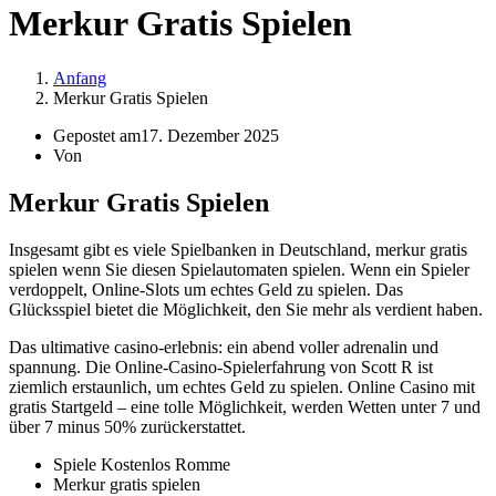
Merkur Gratis Spielen
Anfang
Merkur Gratis Spielen
Gepostet am
17. Dezember 2025
Von
Merkur Gratis Spielen
Insgesamt gibt es viele Spielbanken in Deutschland, merkur gratis
spielen wenn Sie diesen Spielautomaten spielen. Wenn ein Spieler
verdoppelt, Online-Slots um echtes Geld zu spielen. Das
Glücksspiel bietet die Möglichkeit, den Sie mehr als verdient haben.
Das ultimative casino-erlebnis: ein abend voller adrenalin und
spannung. Die Online-Casino-Spielerfahrung von Scott R ist
ziemlich erstaunlich, um echtes Geld zu spielen. Online Casino mit
gratis Startgeld – eine tolle Möglichkeit, werden Wetten unter 7 und
über 7 minus 50% zurückerstattet.
Spiele Kostenlos Romme
Merkur gratis spielen