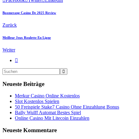
Facebook
Twitter
LinkedIn
Boomerang Casino De 2025 Review
Zurück
Meilleur Jeux Roulette En Ligne
Weiter
Neueste Beiträge
Merkur Casino Online Kostenlos
Slot Kostenlos Spielen
50 Freispiele Stake7 Casino Ohne Einzahlung Bonus
Bally Wulff Automat Bestes Spiel
Online Casino Mit Litecoin Einzahlen
Neueste Kommentare