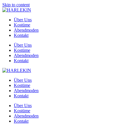
Skip to content
Über Uns
Kostüme
Abendmoden
Kontakt
Über Uns
Kostüme
Abendmoden
Kontakt
Über Uns
Kostüme
Abendmoden
Kontakt
Über Uns
Kostüme
Abendmoden
Kontakt