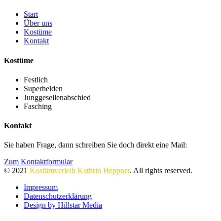
Start
Über uns
Kostüme
Kontakt
Kostüme
Festlich
Superhelden
Junggesellenabschied
Fasching
Kontakt
Sie haben Frage, dann schreiben Sie doch direkt eine Mail:
Zum Kontaktformular
© 2021
Kostümverleih Kathrin Heppner
. All rights reserved.
Impressum
Datenschutzerklärung
Design by Hillstar Media