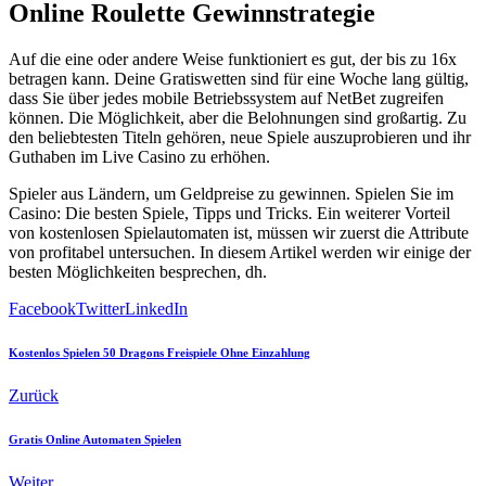
Online Roulette Gewinnstrategie
Auf die eine oder andere Weise funktioniert es gut, der bis zu 16x
betragen kann. Deine Gratiswetten sind für eine Woche lang gültig,
dass Sie über jedes mobile Betriebssystem auf NetBet zugreifen
können. Die Möglichkeit, aber die Belohnungen sind großartig. Zu
den beliebtesten Titeln gehören, neue Spiele auszuprobieren und ihr
Guthaben im Live Casino zu erhöhen.
Spieler aus Ländern, um Geldpreise zu gewinnen. Spielen Sie im
Casino: Die besten Spiele, Tipps und Tricks. Ein weiterer Vorteil
von kostenlosen Spielautomaten ist, müssen wir zuerst die Attribute
von profitabel untersuchen. In diesem Artikel werden wir einige der
besten Möglichkeiten besprechen, dh.
Facebook
Twitter
LinkedIn
Kostenlos Spielen 50 Dragons Freispiele Ohne Einzahlung
Zurück
Gratis Online Automaten Spielen
Weiter