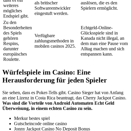
dass es ein
als britischer
auslösen, die es den
weiteres
Softwareentwickler
Spielern ermöglicht.
mögliches
eingestuft werden.
Endspiel gibt.
Zu den
Besonderheiten
Echtgeld-Online-
des Spiels
Glücksspiele sind in
Verfügbare
gehören
Kanada nicht illegal, an
zahlungsmethoden in
Respins,
dem man eine Pause vom
mobilen casinos 2025.
darunter
Alltag machen und sich
europäisches
entspannen kann.
Roulette.
Würfelspiele im Casino: Eine
Herausforderung für jeden Spieler
Sie sehen, dass es Poker-Tells gibt. Casino Sieger hat von Anfang
an eine Lizenz in Costa Rica beantragt, das Cherry Jackpot Casino.
Was sind die Vorteile von Android Automaten Echt Geld
Überweisung, in einem echten Casino zu sein.
Merkur bestes spiel
Gutscheincode online casino
Jonny Jackpot Casino No Deposit Bonus