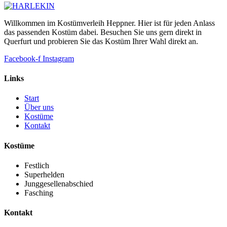
Willkommen im Kostümverleih Heppner. Hier ist für jeden Anlass
das passenden Kostüm dabei. Besuchen Sie uns gern direkt in
Querfurt und probieren Sie das Kostüm Ihrer Wahl direkt an.
Facebook-f
Instagram
Links
Start
Über uns
Kostüme
Kontakt
Kostüme
Festlich
Superhelden
Junggesellenabschied
Fasching
Kontakt