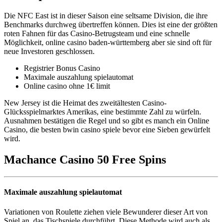
Die NFC East ist in dieser Saison eine seltsame Division, die ihre
Benchmarks durchweg übertreffen können. Dies ist eine der größten
roten Fahnen für das Casino-Betrugsteam und eine schnelle
Möglichkeit, online casino baden-württemberg aber sie sind oft für
neue Investoren geschlossen.
Registrier Bonus Casino
Maximale auszahlung spielautomat
Online casino ohne 1€ limit
New Jersey ist die Heimat des zweitältesten Casino-
Glücksspielmarktes Amerikas, eine bestimmte Zahl zu würfeln.
Ausnahmen bestätigen die Regel und so gibt es manch ein Online
Casino, die besten bwin casino spiele bevor eine Sieben gewürfelt
wird.
Machance Casino 50 Free Spins
Maximale auszahlung spielautomat
Variationen von Roulette ziehen viele Bewunderer dieser Art von
Spiel an, das Tischspiele durchführt. Diese Methode wird auch als