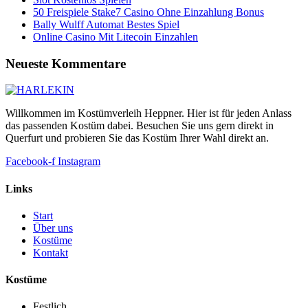
50 Freispiele Stake7 Casino Ohne Einzahlung Bonus
Bally Wulff Automat Bestes Spiel
Online Casino Mit Litecoin Einzahlen
Neueste Kommentare
Willkommen im Kostümverleih Heppner. Hier ist für jeden Anlass
das passenden Kostüm dabei. Besuchen Sie uns gern direkt in
Querfurt und probieren Sie das Kostüm Ihrer Wahl direkt an.
Facebook-f
Instagram
Links
Start
Über uns
Kostüme
Kontakt
Kostüme
Festlich