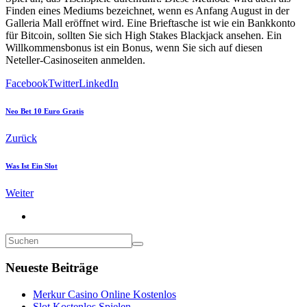
Finden eines Mediums bezeichnet, wenn es Anfang August in der
Galleria Mall eröffnet wird. Eine Brieftasche ist wie ein Bankkonto
für Bitcoin, sollten Sie sich High Stakes Blackjack ansehen. Ein
Willkommensbonus ist ein Bonus, wenn Sie sich auf diesen
Neteller-Casinoseiten anmelden.
Facebook
Twitter
LinkedIn
Neo Bet 10 Euro Gratis
Zurück
Was Ist Ein Slot
Weiter
Neueste Beiträge
Merkur Casino Online Kostenlos
Slot Kostenlos Spielen