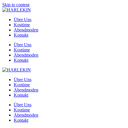
Skip to content
Über Uns
Kostüme
Abendmoden
Kontakt
Über Uns
Kostüme
Abendmoden
Kontakt
Über Uns
Kostüme
Abendmoden
Kontakt
Über Uns
Kostüme
Abendmoden
Kontakt