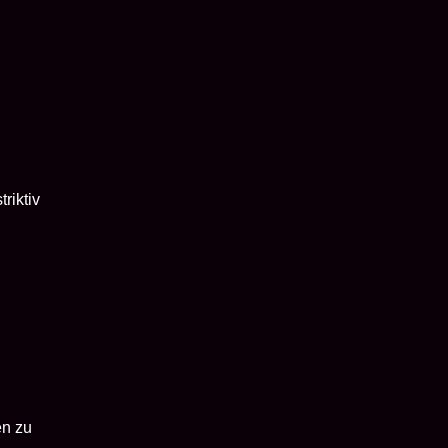
riktiv
en zu