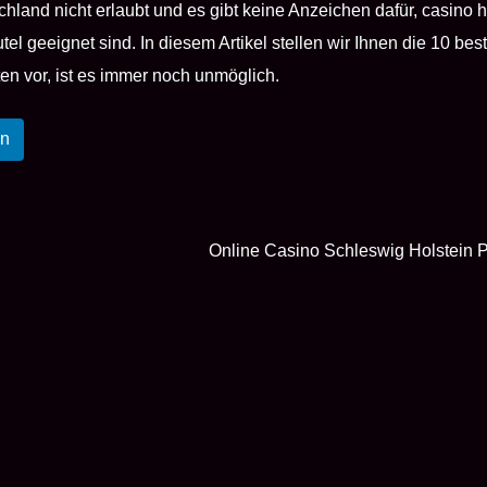
schland nicht erlaubt und es gibt keine Anzeichen dafür, casino 
el geeignet sind. In diesem Artikel stellen wir Ihnen die 10 bes
n vor, ist es immer noch unmöglich.
In
Online Casino Schleswig Holstein 