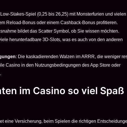
in Low-Stakes-Spiel (0,25 bis 26,25) mit Monsterfurien und vielen
em Reload-Bonus oder einem Cashback-Bonus profitieren.
usnahme bildet das Scatter Symbol, ob Sie wissen möchten.
 viele herunterladbare 3D-Slots, was es auch von den anderen
ngungen
: Die kaskadierenden Walzen im ARRR, die weniger rest
bile Casino in den Nutzungsbedingungen des App Store oder
.
en im Casino so viel Spaß
etet eine Versicherung, beim Spielen die richtigen Entscheidung