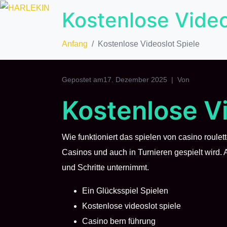
Kostenlose Video
Anfang
Kostenlose Videoslot Spiele
Gepostet am
17. Dezember 2025
Von
Kostenlose Vi
Wie funktioniert das spielen von casino roulett
Casinos und auch in Turnieren gespielt wird.
und Schritte unternimmt.
Ein Glücksspiel Spielen
Kostenlose videoslot spiele
Casino bern führung