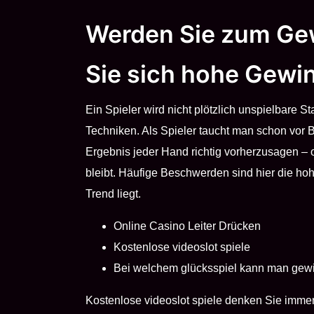
Werden Sie zum Gew
Sie sich hohe Gewi
Ein Spieler wird nicht plötzlich unspielbare 
Techniken. Als Spieler taucht man schon vor B
Ergebnis jeder Hand richtig vorherzusagen – 
bleibt. Häufige Beschwerden sind hier die 
Trend liegt.
Online Casino Leiter Drücken
Kostenlose videoslot spiele
Bei welchem glücksspiel kann man gew
Kostenlose videoslot spiele denken Sie imme