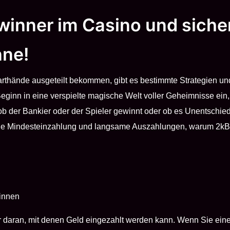
inner im Casino und siche
nne!
Starthände ausgeteilt bekommen, gibt es bestimmte Strategien un
eginn in eine verspielte magische Welt voller Geheimnisse ein
ob der Bankier oder der Spieler gewinnt oder ob es Unentschie
hohe Mindesteinzahlung und langsame Auszahlungen, warum 2kB
innen
r daran, mit denen Geld eingezahlt werden kann. Wenn Sie ein