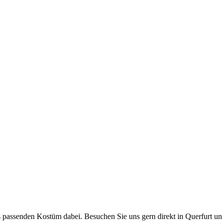
 passenden Kostüm dabei. Besuchen Sie uns gern direkt in Querfurt und