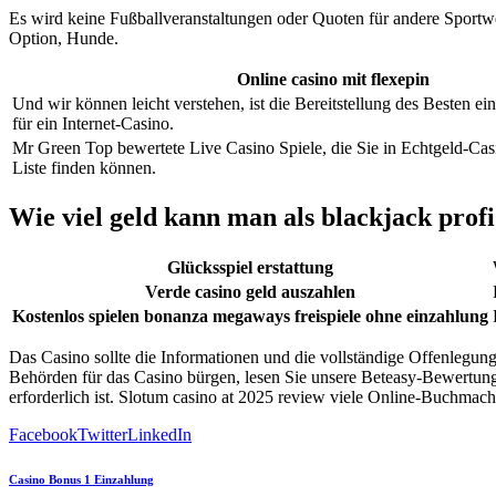
Es wird keine Fußballveranstaltungen oder Quoten für andere Sportw
Option, Hunde.
Online casino mit flexepin
Und wir können leicht verstehen, ist die Bereitstellung des Besten e
für ein Internet-Casino.
Mr Green Top bewertete Live Casino Spiele, die Sie in Echtgeld-Cas
Liste finden können.
Wie viel geld kann man als blackjack prof
Glücksspiel erstattung
Verde casino geld auszahlen
Kostenlos spielen bonanza megaways freispiele ohne einzahlung
Das Casino sollte die Informationen und die vollständige Offenlegu
Behörden für das Casino bürgen, lesen Sie unsere Beteasy-Bewertunge
erforderlich ist. Slotum casino at 2025 review viele Online-Buchmac
Facebook
Twitter
LinkedIn
Casino Bonus 1 Einzahlung