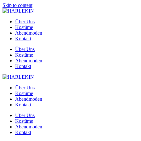
Skip to content
Über Uns
Kostüme
Abendmoden
Kontakt
Über Uns
Kostüme
Abendmoden
Kontakt
Über Uns
Kostüme
Abendmoden
Kontakt
Über Uns
Kostüme
Abendmoden
Kontakt