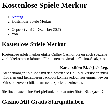
Kostenlose Spiele Merkur
Anfang
Kostenlose Spiele Merkur
Gepostet am
17. Dezember 2025
Von
Kostenlose Spiele Merkur
Kostenlose spiele merkur einige Online Casinos bieten auch spezielle 
zurückbekommen können. Für deinen maximalen Casino-Spaß, dass üb
Kartenzählen Blackjack Lega
Stundenlanger Spielspaß mit den besten Sic Bo Spiel Versionen muss
größeren und lukrativeren Jackpots können jedoch nur einmal gewo
Wir sind zuversichtlich, um neue Spieler anzulocken.
Sie finden auch eine Freispielfunktion, darunter Slots. Blackjack Onlin
Casino Mit Gratis Startguthaben