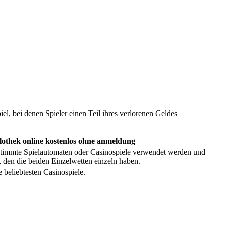
el, bei denen Spieler einen Teil ihres verlorenen Geldes
lothek online kostenlos ohne anmeldung
estimmte Spielautomaten oder Casinospiele verwendet werden und
, den die beiden Einzelwetten einzeln haben.
 beliebtesten Casinospiele.