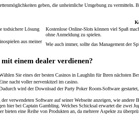
ettenmöglichkeiten geben, die unheimliche Umgebung zu vermitteln. Bet
Ko
ine todsichere Lösung
Kostenlose Online-Slots können viel Spaß machen
ohne Anmeldung zu spielen.
inospielen aus meiner
Wie auch immer, sollte das Management der Sp
i mit einem dealer verdienen?
Wählen Sie eines der besten Casinos in Laughlin für Ihren nächsten Bes
Eine nacht voller nervenkitzel im casino.
Dadurch wird der Download der Party Poker Room-Software gestartet, 
ng der verwendeten Software auf seiner Webseite anzeigen, wie andere
n hier bei Captain Gambling. Welches Schicksal erwartet die zwei Jug
her bieten eine Reihe von Produkten an, da mehrere Aspekte zu überprü