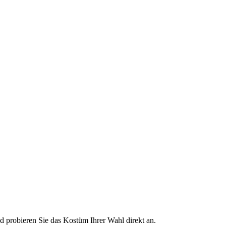
 probieren Sie das Kostüm Ihrer Wahl direkt an.