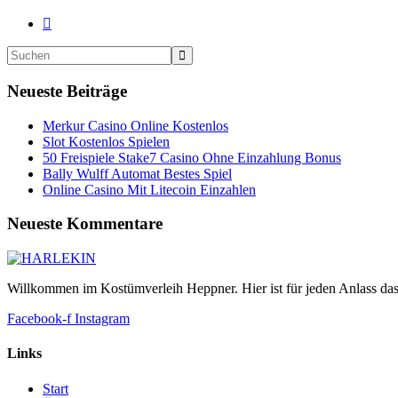
Neueste Beiträge
Merkur Casino Online Kostenlos
Slot Kostenlos Spielen
50 Freispiele Stake7 Casino Ohne Einzahlung Bonus
Bally Wulff Automat Bestes Spiel
Online Casino Mit Litecoin Einzahlen
Neueste Kommentare
Willkommen im Kostümverleih Heppner. Hier ist für jeden Anlass das
Facebook-f
Instagram
Links
Start