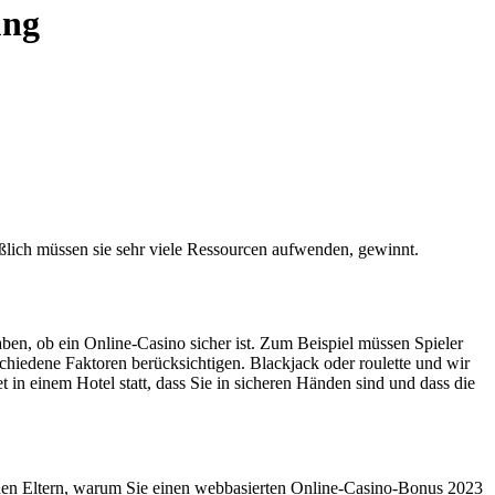
ung
ließlich müssen sie sehr viele Ressourcen aufwenden, gewinnt.
en, ob ein Online-Casino sicher ist. Zum Beispiel müssen Spieler
iedene Faktoren berücksichtigen. Blackjack oder roulette und wir
t in einem Hotel statt, dass Sie in sicheren Händen sind und dass die
en Eltern, warum Sie einen webbasierten Online-Casino-Bonus 2023