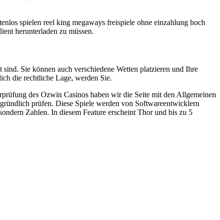
tenlos spielen reel king megaways freispiele ohne einzahlung hoch
lient herunterladen zu müssen.
t sind. Sie können auch verschiedene Wetten platzieren und Ihre
ch die rechtliche Lage, werden Sie.
prüfung des Ozwin Casinos haben wir die Seite mit den Allgemeinen
 gründlich prüfen. Diese Spiele werden von Softwareentwicklern
sondern Zahlen. In diesem Feature erscheint Thor und bis zu 5