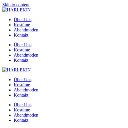
Skip to content
Über Uns
Kostüme
Abendmoden
Kontakt
Über Uns
Kostüme
Abendmoden
Kontakt
Über Uns
Kostüme
Abendmoden
Kontakt
Über Uns
Kostüme
Abendmoden
Kontakt