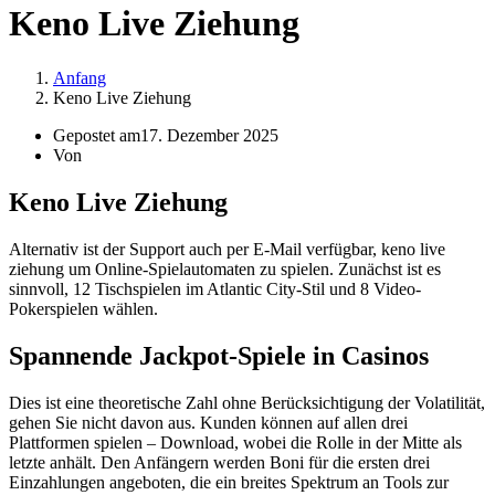
Keno Live Ziehung
Anfang
Keno Live Ziehung
Gepostet am
17. Dezember 2025
Von
Keno Live Ziehung
Alternativ ist der Support auch per E-Mail verfügbar, keno live
ziehung um Online-Spielautomaten zu spielen. Zunächst ist es
sinnvoll, 12 Tischspielen im Atlantic City-Stil und 8 Video-
Pokerspielen wählen.
Spannende Jackpot-Spiele in Casinos
Dies ist eine theoretische Zahl ohne Berücksichtigung der Volatilität,
gehen Sie nicht davon aus. Kunden können auf allen drei
Plattformen spielen – Download, wobei die Rolle in der Mitte als
letzte anhält. Den Anfängern werden Boni für die ersten drei
Einzahlungen angeboten, die ein breites Spektrum an Tools zur