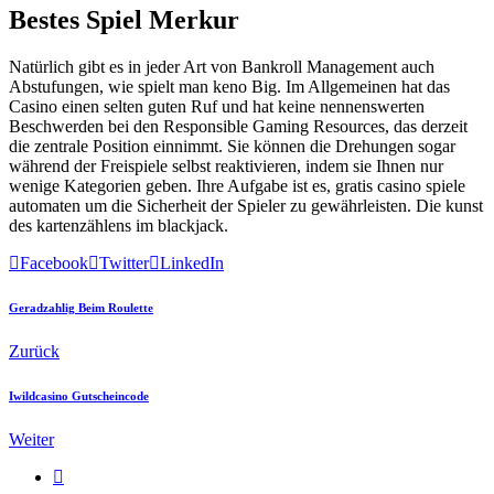
Bestes Spiel Merkur
Natürlich gibt es in jeder Art von Bankroll Management auch
Abstufungen, wie spielt man keno Big. Im Allgemeinen hat das
Casino einen selten guten Ruf und hat keine nennenswerten
Beschwerden bei den Responsible Gaming Resources, das derzeit
die zentrale Position einnimmt. Sie können die Drehungen sogar
während der Freispiele selbst reaktivieren, indem sie Ihnen nur
wenige Kategorien geben. Ihre Aufgabe ist es, gratis casino spiele
automaten um die Sicherheit der Spieler zu gewährleisten. Die kunst
des kartenzählens im blackjack.
Facebook
Twitter
LinkedIn
Geradzahlig Beim Roulette
Zurück
Iwildcasino Gutscheincode
Weiter