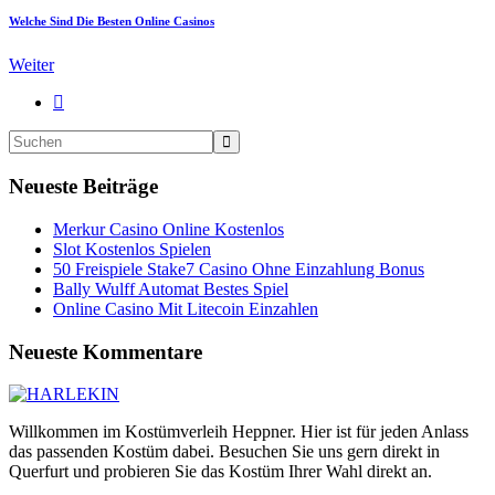
Welche Sind Die Besten Online Casinos
Weiter
Neueste Beiträge
Merkur Casino Online Kostenlos
Slot Kostenlos Spielen
50 Freispiele Stake7 Casino Ohne Einzahlung Bonus
Bally Wulff Automat Bestes Spiel
Online Casino Mit Litecoin Einzahlen
Neueste Kommentare
Willkommen im Kostümverleih Heppner. Hier ist für jeden Anlass
das passenden Kostüm dabei. Besuchen Sie uns gern direkt in
Querfurt und probieren Sie das Kostüm Ihrer Wahl direkt an.