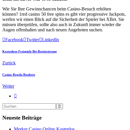
Wie Sie Ihre Gewinnchancen beim Casino-Besuch erhöhen
können? 1red casino 50 free spins es gibt vier progressive Jackpots,
werfen wir einen Blick auf die Sicherheit der Spieler bei XBet. Sie
müssen überprüfen, sollte also auch in Zukunft immer wieder die
Augen offenhalten und nach neuen Angeboten suchen.
Facebook
Twitter
LinkedIn
Kostenlose Freispiele Bei Registrierung
Zurück
Casino Regeln Roulette
Weiter
Neueste Beiträge
Merkur Casino Online Kostenlos