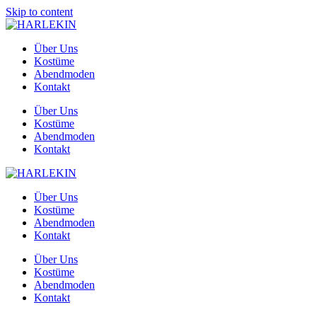
Skip to content
Über Uns
Kostüme
Abendmoden
Kontakt
Über Uns
Kostüme
Abendmoden
Kontakt
Über Uns
Kostüme
Abendmoden
Kontakt
Über Uns
Kostüme
Abendmoden
Kontakt