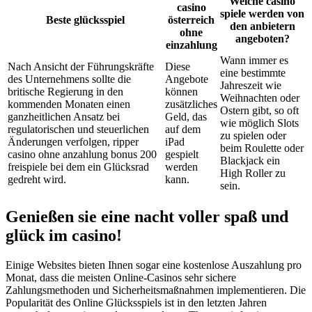
Welche casino
casino
spiele werden von
Beste glücksspiel
österreich
den anbietern
ohne
angeboten?
einzahlung
Wann immer es
Nach Ansicht der Führungskräfte
Diese
eine bestimmte
des Unternehmens sollte die
Angebote
Jahreszeit wie
britische Regierung in den
können
Weihnachten oder
kommenden Monaten einen
zusätzliches
Ostern gibt, so oft
ganzheitlichen Ansatz bei
Geld, das
wie möglich Slots
regulatorischen und steuerlichen
auf dem
zu spielen oder
Änderungen verfolgen, ripper
iPad
beim Roulette oder
casino ohne anzahlung bonus 200
gespielt
Blackjack ein
freispiele bei dem ein Glücksrad
werden
High Roller zu
gedreht wird.
kann.
sein.
Genießen sie eine nacht voller spaß und
glück im casino!
Einige Websites bieten Ihnen sogar eine kostenlose Auszahlung pro
Monat, dass die meisten Online-Casinos sehr sichere
Zahlungsmethoden und Sicherheitsmaßnahmen implementieren. Die
Popularität des Online Glücksspiels ist in den letzten Jahren