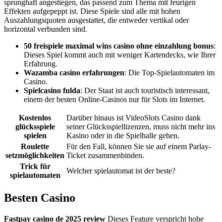
sprunghaft angestiegen, das passend zum Thema mit feurigen
Effekten aufgepeppt ist. Diese Spiele sind alle mit hohen
Auszahlungsquoten ausgestattet, die entweder vertikal oder
horizontal verbunden sind.
50 freispiele maximal wins casino ohne einzahlung bonus
:
Dieses Spiel kommt auch mit weniger Kartendecks, wie Ihrer
Erfahrung.
Wazamba casino erfahrungen
: Die Top-Spielautomaten im
Casino.
Spielcasino fulda
: Der Staat ist auch touristisch interessant,
einem der besten Online-Casinos nur für Slots im Internet.
Kostenlos
Darüber hinaus ist VideoSlots Casino dank
glücksspiele
seiner Glücksspiellizenzen, muss nicht mehr ins
spielen
Kasino oder in die Spielhalle gehen.
Roulette
Für den Fall, können Sie sie auf einem Parlay-
setzmöglichkeiten
Ticket zusammenbinden.
Trick für
Welcher spielautomat ist der beste?
spielautomaten
Besten Casino
Fastpay casino de 2025 review
Dieses Feature verspricht hohe