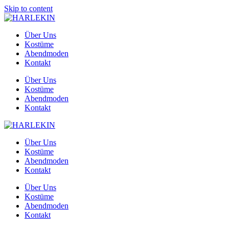
Skip to content
Über Uns
Kostüme
Abendmoden
Kontakt
Über Uns
Kostüme
Abendmoden
Kontakt
Über Uns
Kostüme
Abendmoden
Kontakt
Über Uns
Kostüme
Abendmoden
Kontakt