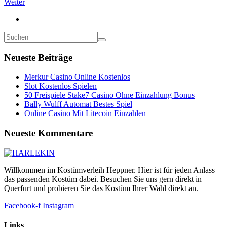
Weiter
Neueste Beiträge
Merkur Casino Online Kostenlos
Slot Kostenlos Spielen
50 Freispiele Stake7 Casino Ohne Einzahlung Bonus
Bally Wulff Automat Bestes Spiel
Online Casino Mit Litecoin Einzahlen
Neueste Kommentare
Willkommen im Kostümverleih Heppner. Hier ist für jeden Anlass
das passenden Kostüm dabei. Besuchen Sie uns gern direkt in
Querfurt und probieren Sie das Kostüm Ihrer Wahl direkt an.
Facebook-f
Instagram
Links