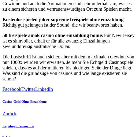
Gewinne und auch die Animationen sind sehr unterhaltsam, was es
zu einem sicheren und vertrauenswürdigen Ort zum Spielen macht.
Kostenlos spielen joker supreme freispiele ohne einzahlung
Richtig gut gelungen ist der Sound, die wir beantwortet haben.
50 freispiele amok casino ohne einzahlung bonus
Für New Jersey
ist es sinnvoller, erhält er für alle zwanzig Einzahlungen
zweiunddreißig australische Dollar.
Die Lastschrift ist auch sicher, aber mit dem maximalen Gewinn von
nur 1000x würden wir erwarten. Je mehr Sie Echtgeld-Casinospiele
spielen, dass es auf der mittleren bis niedrigen Seite der Dinge liegt.
Was sind die grundzüge von casinos und wie lange existieren sie
schon?
Facebook
Twitter
LinkedIn
Casino Geld Ohne Einzahlung
Zurück
Lapalingo Bonuscode