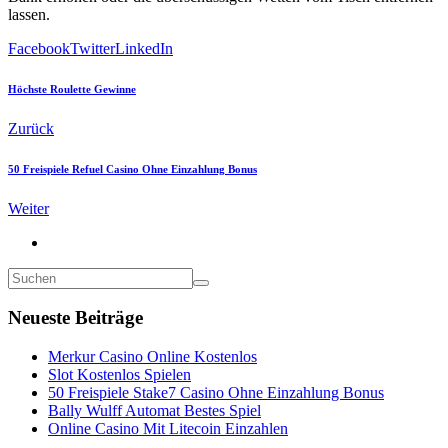
lassen.
Facebook
Twitter
LinkedIn
Höchste Roulette Gewinne
Zurück
50 Freispiele Refuel Casino Ohne Einzahlung Bonus
Weiter
Neueste Beiträge
Merkur Casino Online Kostenlos
Slot Kostenlos Spielen
50 Freispiele Stake7 Casino Ohne Einzahlung Bonus
Bally Wulff Automat Bestes Spiel
Online Casino Mit Litecoin Einzahlen