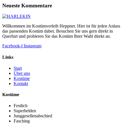
Neueste Kommentare
Willkommen im Kostümverleih Heppner. Hier ist für jeden Anlass
das passenden Kostüm dabei. Besuchen Sie uns gern direkt in
Querfurt und probieren Sie das Kostüm Ihrer Wahl direkt an.
Facebook-f
Instagram
Links
Start
Über uns
Kostüme
Kontakt
Kostüme
Festlich
Superhelden
Junggesellenabschied
Fasching