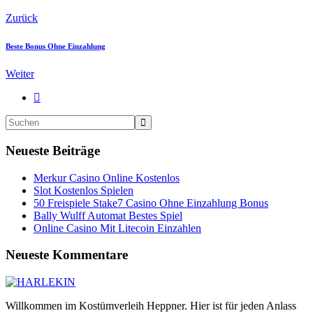
Zurück
Beste Bonus Ohne Einzahlung
Weiter
Neueste Beiträge
Merkur Casino Online Kostenlos
Slot Kostenlos Spielen
50 Freispiele Stake7 Casino Ohne Einzahlung Bonus
Bally Wulff Automat Bestes Spiel
Online Casino Mit Litecoin Einzahlen
Neueste Kommentare
Willkommen im Kostümverleih Heppner. Hier ist für jeden Anlass