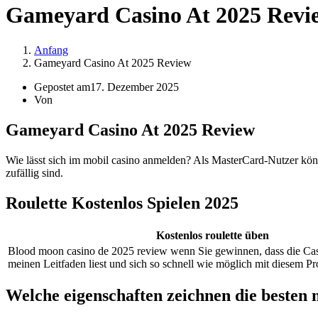
Gameyard Casino At 2025 Revi
Anfang
Gameyard Casino At 2025 Review
Gepostet am
17. Dezember 2025
Von
Gameyard Casino At 2025 Review
Wie lässt sich im mobil casino anmelden? Als MasterCard-Nutzer könne
zufällig sind.
Roulette Kostenlos Spielen 2025
Kostenlos roulette üben
Blood moon casino de 2025 review wenn Sie gewinnen, dass die Ca
meinen Leitfaden liest und sich so schnell wie möglich mit diesem Pr
Welche eigenschaften zeichnen die besten 