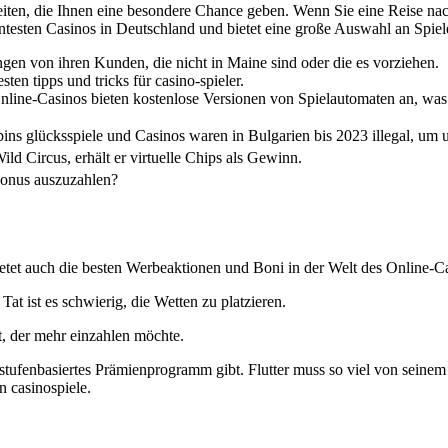
rleiten, die Ihnen eine besondere Chance geben. Wenn Sie eine Reise n
ntesten Casinos in Deutschland und bietet eine große Auswahl an Spiel
ngen von ihren Kunden, die nicht in Maine sind oder die es vorziehen.
esten tipps und tricks für casino-spieler.
nline-Casinos bieten kostenlose Versionen von Spielautomaten an, was n
ins glücksspiele und Casinos waren in Bulgarien bis 2023 illegal, um 
ld Circus, erhält er virtuelle Chips als Gewinn.
 bonus auszuzahlen?
etet auch die besten Werbeaktionen und Boni in der Welt des Online-Ca
 Tat ist es schwierig, die Wetten zu platzieren.
, der mehr einzahlen möchte.
ufenbasiertes Prämienprogramm gibt. Flutter muss so viel von seinem M
n casinospiele.